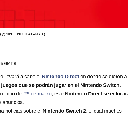
(@NINTENDOLATAM / X)
:45 GMT-6
se llevará a cabo el
Nintendo Direct
en donde se dieron a
juegos que se podrán jugar en el Nintendo Switch.
anuncio del
26 de marzo
, este
Nintendo Direct
se enfocar
s anuncios.
rá noticias sobre el
Nintendo Switch 2
, el cual muchos
.