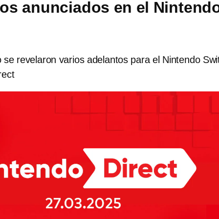
os anunciados en el Nintend
 se revelaron varios adelantos para el Nintendo Swi
rect