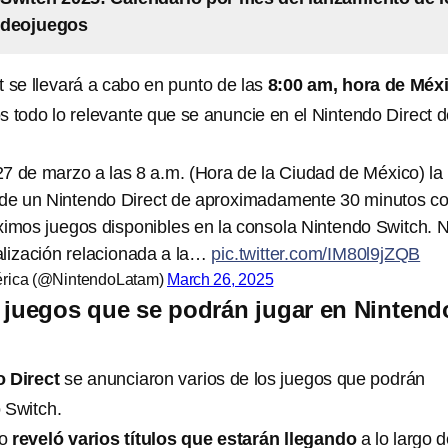
ideojuegos
t se llevará a cabo en punto de las
8:00 am, hora de Méx
s todo lo relevante que se anuncie en el Nintendo Direct 
7 de marzo a las 8 a.m. (Hora de la Ciudad de México) la
 de un Nintendo Direct de aproximadamente 30 minutos c
ximos juegos disponibles en la consola Nintendo Switch. 
lización relacionada a la…
pic.twitter.com/IM80l9jZQB
érica (@NintendoLatam)
March 26, 2025
 juegos que se podrán jugar en Nintend
o Direct
se anunciaron varios de los juegos que podrán
 Switch.
to
reveló varios títulos que estarán llegando
a lo largo 