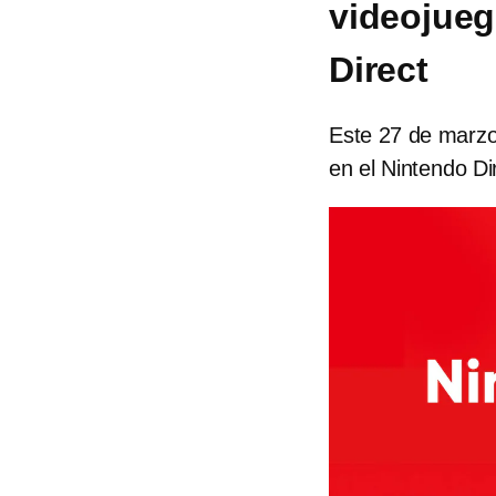
videojueg
Direct
Este 27 de marzo
en el Nintendo Di