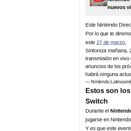
nuevos v
Este Nintendo Direc
Por lo que te diremo
este
27 de marzo.
Sintoniza mañana, 2
transmisión en vivo
anuncios de los pró
habrá ninguna actua
— Nintendo Latinoam
Estos son los
Switch
Durante el
Nintend
jugarse en Nintendo
Y es que este even