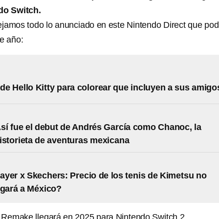
do Switch.
ejamos todo lo anunciado en este Nintendo Direct que pod
te año:
 de Hello Kitty para colorear que incluyen a sus amigo
í fue el debut de Andrés García como Chanoc, la
istorieta de aventuras mexicana
yer x Skechers: Precio de los tenis de Kimetsu no
egará a México?
I Remake llegará en 2025 para Nintendo Switch 2