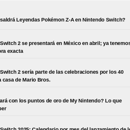
saldrá Leyendas Pokémon Z-A en Nintendo Switch?
Switch 2 se presentará en México en abril; ya tenemo
ora exacta
Switch 2 sería parte de las celebraciones por los 40
a casa de Mario Bros.
rá con los puntos de oro de My Nintendo? Lo que
ber
Switch 2025: Calendario por mes del lanzamiento de l