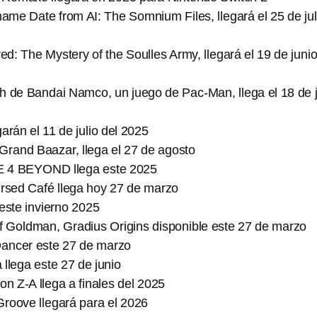
me Date from AI: The Somnium Files, llegará el 25 de jul
: The Mystery of the Soulles Army, llegará el 19 de juni
h de Bandai Namco, un juego de Pac-Man, llega el 18 de j
arán el 11 de julio del 2025
Grand Baazar, llega el 27 de agosto
4 BEYOND llega este 2025
ursed Café llega hoy 27 de marzo
este invierno 2025
of Goldman, Gradius Origins disponible este 27 de marzo
oDancer este 27 de marzo
llega este 27 de junio
 Z-A llega a finales del 2025
roove llegará para el 2026