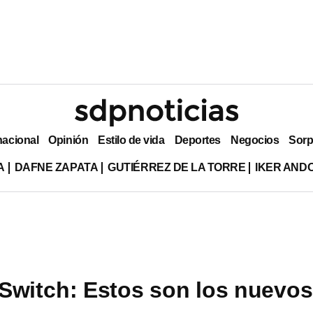
nacional
Opinión
Estilo de vida
Deportes
Negocios
Sorp
A
DAFNE ZAPATA
GUTIÉRREZ DE LA TORRE
IKER AND
Switch: Estos son los nuevos