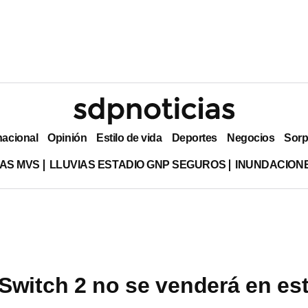
nacional
Opinión
Estilo de vida
Deportes
Negocios
Sorp
AS MVS
LLUVIAS ESTADIO GNP SEGUROS
INUNDACION
Switch 2 no se venderá en es