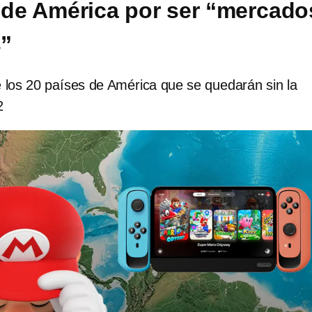
 de América por ser “mercado
”
e los 20 países de América que se quedarán sin la
2