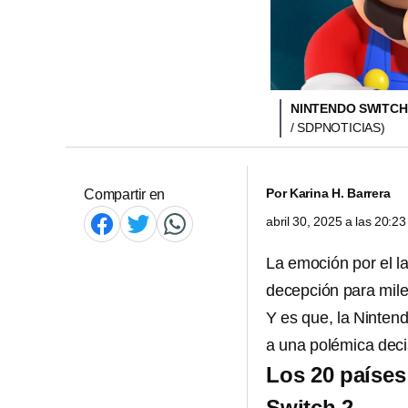
NINTENDO SWITCH 
/ SDPNOTICIAS)
Por
Karina H. Barrera
Compartir en
abril 30, 2025 a las 20:
La emoción por el l
decepción para mile
Y es que, la Ninten
a una polémica deci
Los 20 países
Switch 2