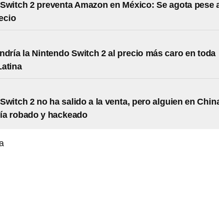
Switch 2 preventa Amazon en México: Se agota pese 
recio
ndría la Nintendo Switch 2 al precio más caro en toda
atina
Switch 2 no ha salido a la venta, pero alguien en Chin
ría robado y hackeado
a