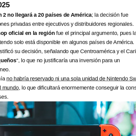
025
 2 no llegará a 20 países de América
; la decisión fue
es privadas entre ejecutivos y distribuidores regionales.
op oficial en la región
fue el principal argumento, pues l
ntendo solo está disponible en algunos países de América.
stificó su decisión, señalando que Centroamérica y el Car
queños
“, lo que no justificaría una inversión para un
áneo.
ñía
no habría reservado ni una sola unidad de Nintendo Sw
el mundo
, lo que dificultará enormemente conseguir la con
ses.