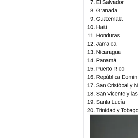
El Salvador
Granada
Guatemala
Haití
Honduras
Jamaica
Nicaragua
Panamá
Puerto Rico
República Domin
San Cristóbal y 
San Vicente y la
Santa Lucía
Trinidad y Tobag