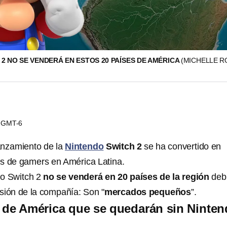
2 NO SE VENDERÁ EN ESTOS 20 PAÍSES DE AMÉRICA
(MICHELLE R
23 GMT-6
anzamiento de la
Nintendo
Switch 2
se ha convertido en
s de gamers en América Latina.
do Switch 2
no se venderá en 20 países de la región
deb
sión de la compañía: Son "
mercados pequeños
”.
 de América que se quedarán sin Ninte