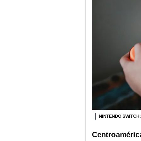
NINTENDO SWITCH
Centroamérica