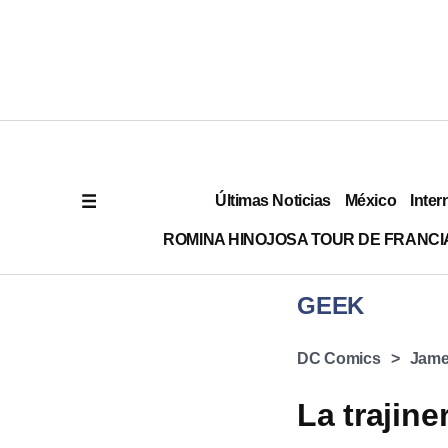
Últimas Noticias
México
Inter
ROMINA HINOJOSA TOUR DE FRANCI
GEEK
DC Comics
Jame
La trajin