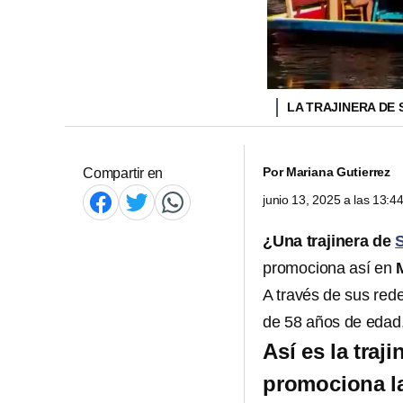
LA TRAJINERA DE
Por
Mariana Gutierrez
Compartir en
junio 13, 2025 a las 13:
¿Una trajinera de
promociona así en
A través de sus red
de 58 años de edad
Así es la tra
promociona la