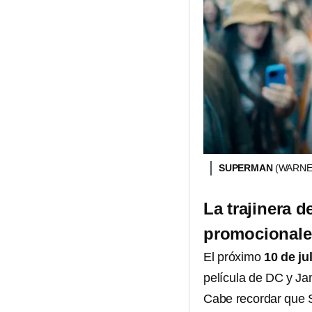
SUPERMAN
(WARNE
La trajinera 
promocionale
El próximo
10 de ju
película de DC y J
Cabe recordar que S