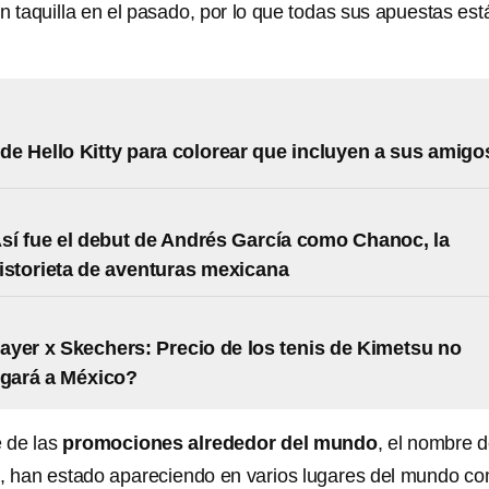
n taquilla en el pasado, por lo que todas sus apuestas est
 de Hello Kitty para colorear que incluyen a sus amigo
í fue el debut de Andrés García como Chanoc, la
istorieta de aventuras mexicana
yer x Skechers: Precio de los tenis de Kimetsu no
egará a México?
 de las
promociones alrededor del mundo
, el nombre 
, han estado apareciendo en varios lugares del mundo c