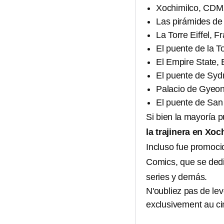
Xochimilco, CD
Las pirámides de
La Torre Eiffel, F
El puente de la T
El Empire State,
El puente de Sydn
Palacio de Gyeo
El puente de San
Si bien la mayoría 
la trajinera en Xoc
Incluso fue promoci
Comics, que se dedi
series y demás.
N'oubliez pas de lev
exclusivement au cin