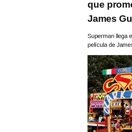
que promo
James G
Superman llega e
película de Jame