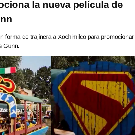
ciona la nueva película de
unn
n forma de trajinera a Xochimilco para promocionar 
s Gunn.