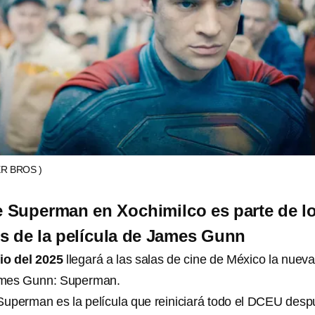
R BROS )
de Superman en Xochimilco es parte de l
s de la película de James Gunn
lio del 2025
llegará a las salas de cine de México la nuev
ames Gunn: Superman.
uperman es la película que reiniciará todo el DCEU des