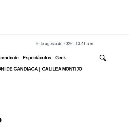
6 de agosto de 2026 | 10:41 a.m.
rendente
Espectáculos
Geek
ONI DE GANDIAGA
GALILEA MONTIJO
o