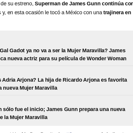
de su estreno,
Superman de James Gunn continúa co
s y, en esta ocasión le tocó a México con una
trajinera en
Gal Gadot ya no va a ser la Mujer Maravilla? James
ca nueva actriz para su película de Wonder Woman
 Adria Arjona? La hija de Ricardo Arjona es favorita
la nueva Mujer Maravilla
sólo fue el inicio; James Gunn prepara una nueva
e la Mujer Maravilla