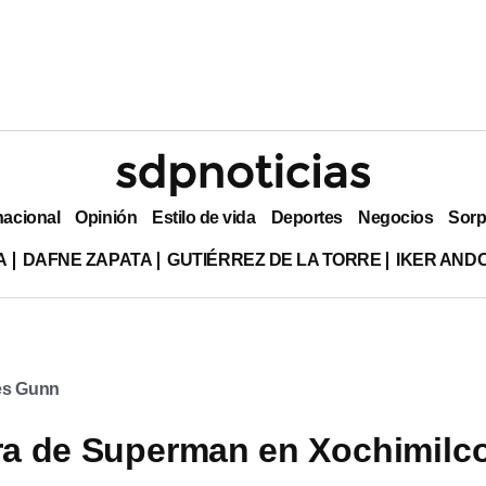
nacional
Opinión
Estilo de vida
Deportes
Negocios
Sorp
A
DAFNE ZAPATA
GUTIÉRREZ DE LA TORRE
IKER AND
s Gunn
era de Superman en Xochimilc