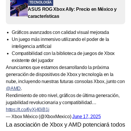
TECNOLOGÍA
ASUS ROG Xbox Ally: Precio en México y
características
Gráficos avanzados con calidad visual mejorada
Un juego más inmersivo utilizando el poder de la
inteligencia artificial
Compatibilidad con la biblioteca de juegos de Xbox
existente del jugador
Anunciamos que estamos desarrollando la próxima
generación de dispositivos de Xbox y tecnología en la
nube, incluyendo nuestras futuras consolas Xbox, junto con
@AMD
.
Rendimiento de otro nivel, gráficos de última generación,
jugabilidad revolucionaria y compatibilidad…
https://t.co/6yXj40iB1j
— Xbox México (@XboxMexico)
June 17, 2025
La asociación de Xbox y AMD potenciará todos