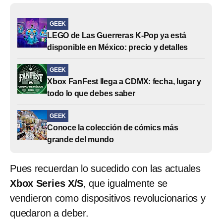
GEEK
LEGO de Las Guerreras K-Pop ya está
disponible en México: precio y detalles
GEEK
Xbox FanFest llega a CDMX: fecha, lugar y
todo lo que debes saber
GEEK
Conoce la colección de cómics más
grande del mundo
Pues recuerdan lo sucedido con las actuales
Xbox Series X/S
, que igualmente se
vendieron como dispositivos revolucionarios y
quedaron a deber.