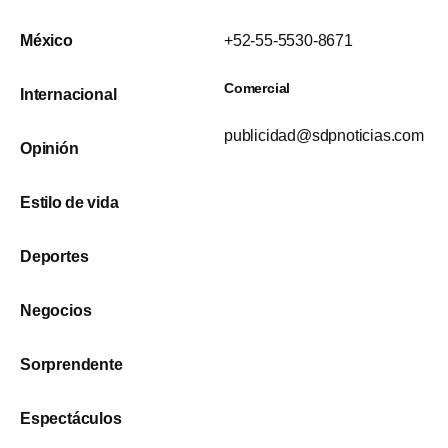
México
+52-55-5530-8671
Comercial
Internacional
publicidad@sdpnoticias.com
Opinión
Estilo de vida
Deportes
Negocios
Sorprendente
Espectáculos