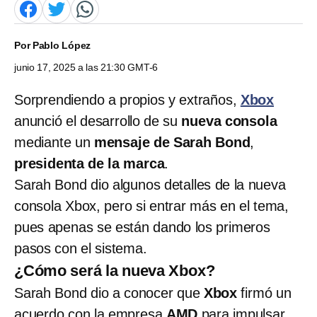
Por
Pablo López
junio 17, 2025 a las 21:30 GMT-6
Sorprendiendo a propios y extraños,
Xbox
anunció el desarrollo de su
nueva consola
mediante un
mensaje de Sarah Bond
,
presidenta de la marca
.
Sarah Bond dio algunos detalles de la nueva
consola Xbox, pero si entrar más en el tema,
pues apenas se están dando los primeros
pasos con el sistema.
¿Cómo será la nueva Xbox?
Sarah Bond dio a conocer que
Xbox
firmó un
acuerdo con la empresa
AMD
para impulsar