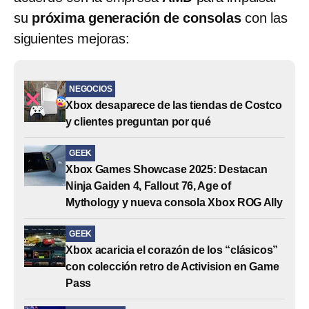
su
próxima generación de consolas
con las
siguientes mejoras:
NEGOCIOS
Xbox desaparece de las tiendas de Costco
y clientes preguntan por qué
GEEK
Xbox Games Showcase 2025: Destacan
Ninja Gaiden 4, Fallout 76, Age of
Mythology y nueva consola Xbox ROG Ally
GEEK
Xbox acaricia el corazón de los “clásicos”
con colección retro de Activision en Game
Pass