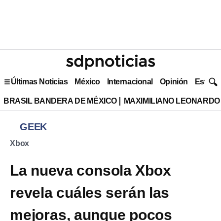
Últimas Noticias
México
Internacional
Opinión
Estilo 
BRASIL BANDERA DE MÉXICO
MAXIMILIANO LEONARDO
GEEK
Xbox
La nueva consola Xbox
revela cuáles serán las
mejoras, aunque pocos