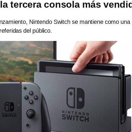
 la tercera consola más vendi
anzamiento, Nintendo Switch se mantiene como una
referidas del público.