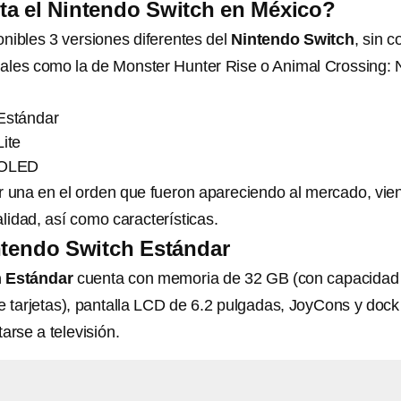
ta el Nintendo Switch en México?
nibles 3 versiones diferentes del
Nintendo Switch
, sin c
iales como la de Monster Hunter Rise o Animal Crossing:
Estándar
ite
 OLED
 una en el orden que fueron apareciendo al mercado, vie
alidad, así como características.
ntendo Switch Estándar
 Estándar
cuenta con memoria de 32 GB (con capacidad
 tarjetas), pantalla LCD de 6.2 pulgadas, JoyCons y dock
arse a televisión.