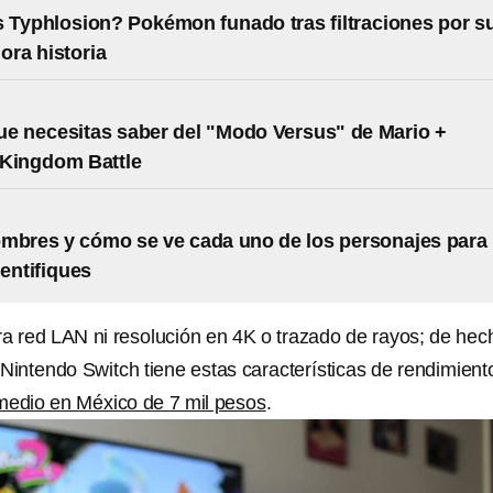
 Typhlosion? Pokémon funado tras filtraciones por s
ora historia
ue necesitas saber del "Modo Versus" de Mario +
 Kingdom Battle
mbres y cómo se ve cada uno de los personajes para
dentifiques
ra red LAN ni resolución en 4K o trazado de rayos; de hec
Nintendo Switch tiene estas características de rendimient
medio en México de 7 mil pesos
.