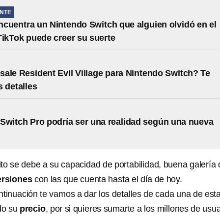
NTE
cuentra un Nintendo Switch que alguien olvidó en el
 TikTok puede creer su suerte
ale Resident Evil Village para Nintendo Switch? Te
 detalles
Switch Pro podría ser una realidad según una nueva
ito se debe a su capacidad de portabilidad, buena galería 
ersiones
con las que cuenta hasta el día de hoy.
ntinuación te vamos a dar los detalles de cada una de est
do su
precio
, por si quieres sumarte a los millones de usu