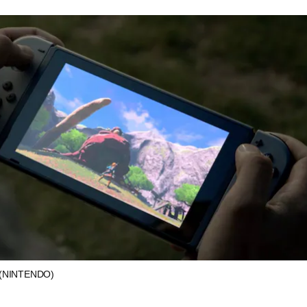
(NINTENDO)