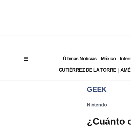
Últimas Noticias
México
Inter
GUTIÉRREZ DE LA TORRE
AMÉ
GEEK
Nintendo
¿Cuánto c