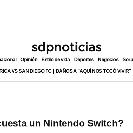
nacional
Opinión
Estilo de vida
Deportes
Negocios
Sorp
RICA VS SAN DIEGO FC
DAÑOS A "AQUÍ NOS TOCÓ VIVIR"
uesta un Nintendo Switch?