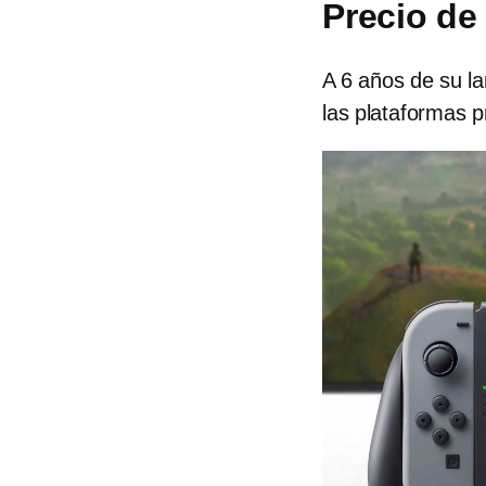
Precio de
A 6 años de su l
las plataformas p