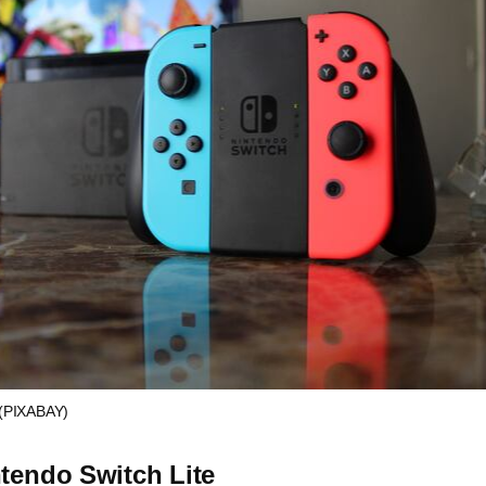
(PIXABAY)
ntendo Switch Lite