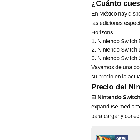
¿Cuánto cues
En México hay dispo
las ediciones espec
Horizons.
Nintendo Switch 
Nintendo Switch L
Nintendo Switch
Vayamos de una por
su precio en la actu
Precio del Ni
El
Nintendo Switch
expandirse mediante
para cargar y conect
GEEK