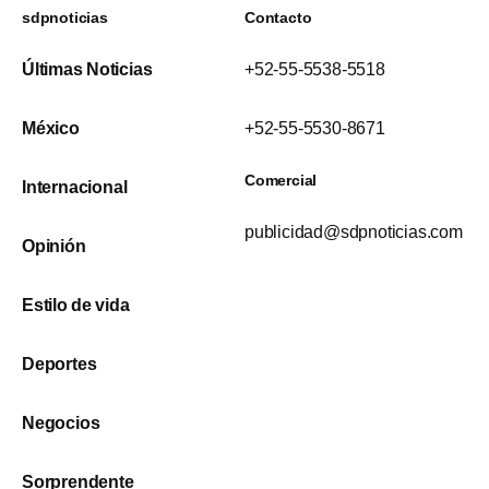
sdpnoticias
Contacto
Últimas Noticias
+52-55-5538-5518
México
+52-55-5530-8671
Comercial
Internacional
publicidad@sdpnoticias.com
Opinión
Estilo de vida
Deportes
Negocios
Sorprendente