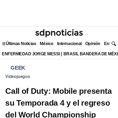
Últimas Noticias
México
Internacional
Opinión
Estilo 
ENFERMEDAD JORGE MESSI
BRASIL BANDERA DE MÉX
GEEK
Videojuegos
Call of Duty: Mobile presenta
su Temporada 4 y el regreso
del World Championship