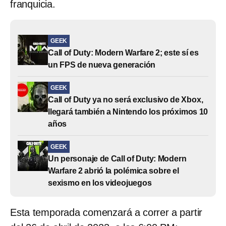
franquicia.
GEEK
Call of Duty: Modern Warfare 2; este sí es
un FPS de nueva generación
GEEK
Call of Duty ya no será exclusivo de Xbox,
llegará también a Nintendo los próximos 10
años
GEEK
Un personaje de Call of Duty: Modern
Warfare 2 abrió la polémica sobre el
sexismo en los videojuegos
Esta temporada comenzará a correr a partir