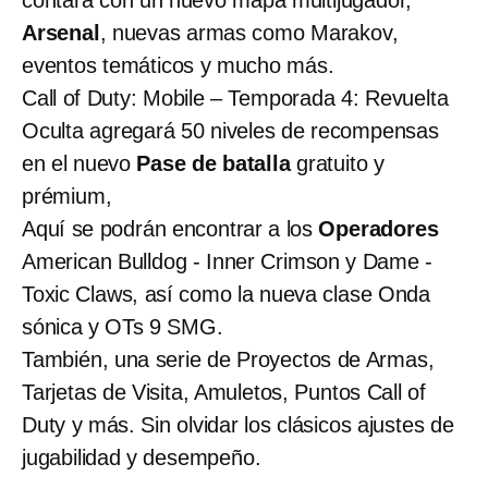
contará con un nuevo mapa multijugador,
Arsenal
, nuevas armas como Marakov,
eventos temáticos y mucho más.
Call of Duty: Mobile – Temporada 4: Revuelta
Oculta agregará 50 niveles de recompensas
en el nuevo
Pase de batalla
gratuito y
prémium,
Aquí se podrán encontrar a los
Operadores
American Bulldog - Inner Crimson y Dame -
Toxic Claws, así como la nueva clase Onda
sónica y OTs 9 SMG.
También, una serie de Proyectos de Armas,
Tarjetas de Visita, Amuletos, Puntos Call of
Duty y más. Sin olvidar los clásicos ajustes de
jugabilidad y desempeño.