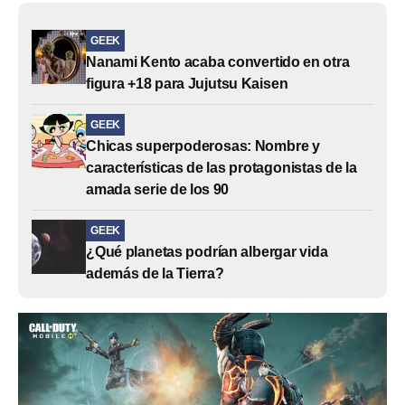
GEEK
Nanami Kento acaba convertido en otra
figura +18 para Jujutsu Kaisen
GEEK
Chicas superpoderosas: Nombre y
características de las protagonistas de la
amada serie de los 90
GEEK
¿Qué planetas podrían albergar vida
además de la Tierra?