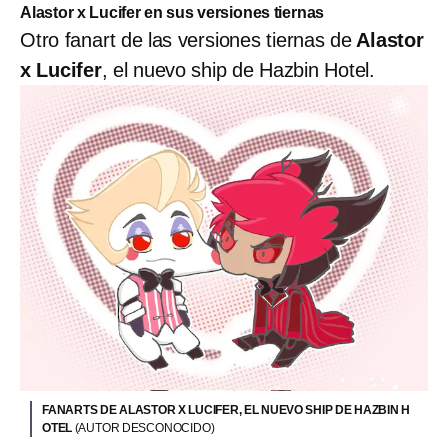
Alastor x Lucifer en sus versiones tiernas
Otro fanart de las versiones tiernas de
Alastor
x Lucifer
, el nuevo ship de Hazbin Hotel.
FANARTS DE ALASTOR X LUCIFER, EL NUEVO SHIP DE HAZBIN H
OTEL
(AUTOR DESCONOCIDO)