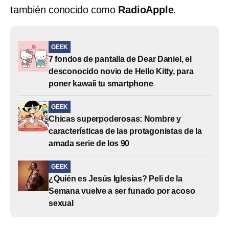
también conocido como
RadioApple
.
GEEK
7 fondos de pantalla de Dear Daniel, el
desconocido novio de Hello Kitty, para
poner kawaii tu smartphone
GEEK
Chicas superpoderosas: Nombre y
características de las protagonistas de la
amada serie de los 90
GEEK
¿Quién es Jesús Iglesias? Peli de la
Semana vuelve a ser funado por acoso
sexual