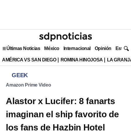
Últimas Noticias
México
Internacional
Opinión
Estilo 
AMÉRICA VS SAN DIEGO
ROMINA HINOJOSA
LA GRANJA
GEEK
Amazon Prime Video
Alastor x Lucifer: 8 fanarts
imaginan el ship favorito de
los fans de Hazbin Hotel