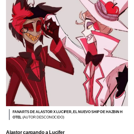
FANARTS DE ALASTOR X LUCIFER, EL NUEVO SHIP DE HAZBIN H
OTEL
(AUTOR DESCONOCIDO)
Alastor cargando a Lucifer