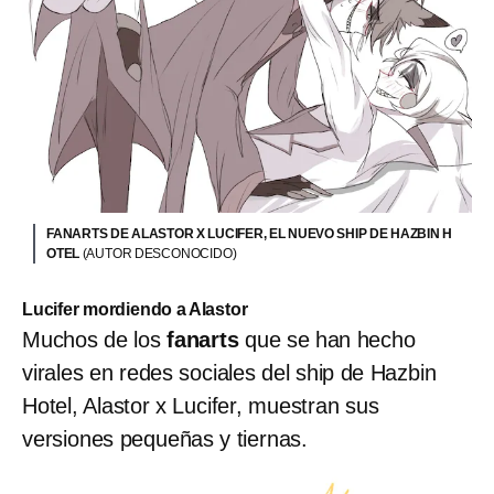
FANARTS DE ALASTOR X LUCIFER, EL NUEVO SHIP DE HAZBIN H
OTEL
(AUTOR DESCONOCIDO)
Lucifer mordiendo a Alastor
Muchos de los
fanarts
que se han hecho
virales en redes sociales del ship de Hazbin
Hotel, Alastor x Lucifer, muestran sus
versiones pequeñas y tiernas.