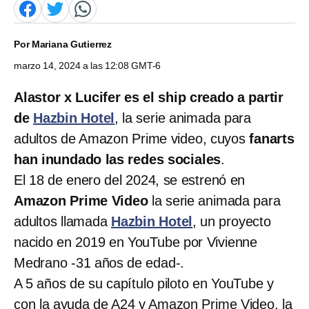
Por
Mariana Gutierrez
marzo 14, 2024 a las 12:08 GMT-6
Alastor x Lucifer es el ship creado a partir
de
Hazbin Hotel
, la serie animada para
adultos de Amazon Prime video, cuyos
fanarts
han inundado las redes sociales
.
El 18 de enero del 2024, se estrenó en
Amazon Prime Video
la serie animada para
adultos llamada
Hazbin Hotel
, un proyecto
nacido en 2019 en YouTube por Vivienne
Medrano -31 años de edad-.
A 5 años de su capítulo piloto en YouTube y
con la ayuda de A24 y Amazon Prime Video, la