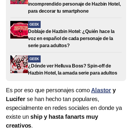
incomprendido personaje de Hazbin Hotel,
para decorar tu smartphone
GEEK
Doblaje de Hazbin Hotel: ¿Quién hace la
voz en español de cada personaje de la
serie para adultos?
GEEK
¿Dónde ver Helluva Boss? Spin-off de
Hazbin Hotel, la amada serie para adultos
Es por eso que personajes como
Alastor
y
Lucifer
se han hecho tan populares,
especialmente en redes sociales en donde ya
existe un
ship y hasta fanarts muy
creativos
.