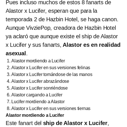
Pues incluso muchos de estos 8 fanarts de
Alastor x Lucifer, esperan que para la
temporada 2 de Hazbin Hotel, se haga canon.
Aunque VivziePop, creadora de Hazbin Hotel
ya aclaró que aunque existe el ship de Alastor
x Lucifer y sus fanarts,
Alastor es en realidad
asexual
.
Alastor mordiendo a Lucifer
Alastor x Lucifer en sus versiones felinas
Alastor x Lucifer tomándose de las manos
Alastor x Lucifer abrazándose
Alastor x Lucifer sonriéndose
Alastor cargando a Lucifer
Lucifer mordiendo a Alastor
Alastor x Lucifer en sus versiones tiernas
Alastor mordiendo a Lucifer
Este fanart del
ship de Alastor x Lucifer
,