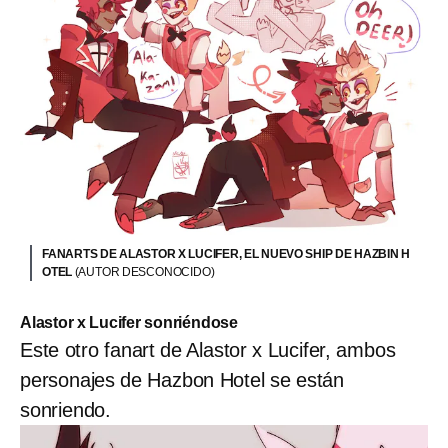
FANARTS DE ALASTOR X LUCIFER, EL NUEVO SHIP DE HAZBIN H
OTEL
(AUTOR DESCONOCIDO)
Alastor x Lucifer sonriéndose
Este otro fanart de Alastor x Lucifer, ambos
personajes de Hazbon Hotel se están
sonriendo.