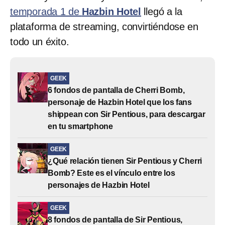
temporada 1 de
Hazbin Hotel
llegó a la
plataforma de streaming, convirtiéndose en
todo un éxito.
GEEK
6 fondos de pantalla de Cherri Bomb,
personaje de Hazbin Hotel que los fans
shippean con Sir Pentious, para descargar
en tu smartphone
GEEK
¿Qué relación tienen Sir Pentious y Cherri
Bomb? Este es el vínculo entre los
personajes de Hazbin Hotel
GEEK
8 fondos de pantalla de Sir Pentious,