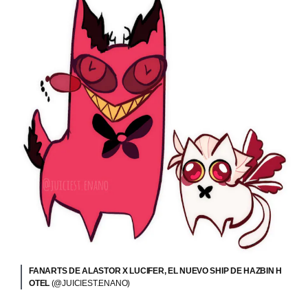
FANARTS DE ALASTOR X LUCIFER, EL NUEVO SHIP DE HAZBIN H
OTEL
(@JUICIEST.ENANO)