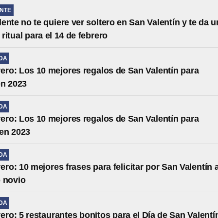
NTE
ente no te quiere ver soltero en San Valentín y te da u
ritual para el 14 de febrero
IDA
rero: Los 10 mejores regalos de San Valentín para
en 2023
IDA
rero: Los 10 mejores regalos de San Valentín para
en 2023
IDA
ero: 10 mejores frases para felicitar por San Valentín 
o novio
IDA
rero: 5 restaurantes bonitos para el Día de San Valentí