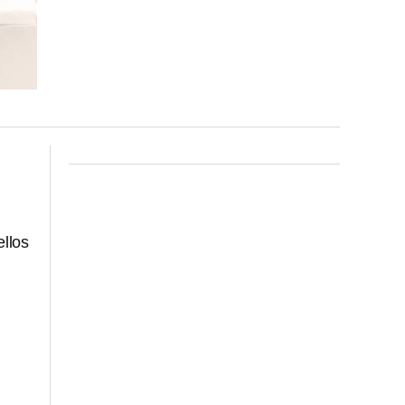
ellos