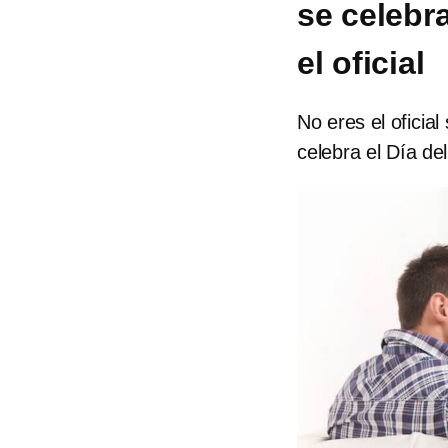
se celebra
el oficial
No eres el oficial
celebra el Día de