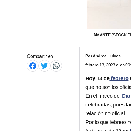
AMANTE
(STOCK 
Por
Andrea Luices
Compartir en
febrero 13, 2023 a las 0
Hoy 13 de
febrero
s
que no son los oficia
En el marco del
Día
celebradas, pues ta
relación no oficial.
Por lo que febrero n