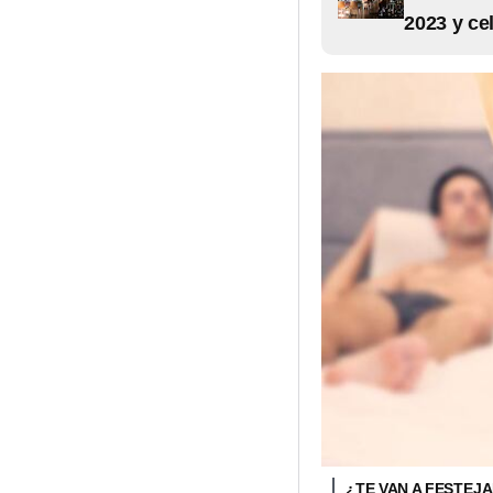
2023 y ce
¿TE VAN A FESTEJA