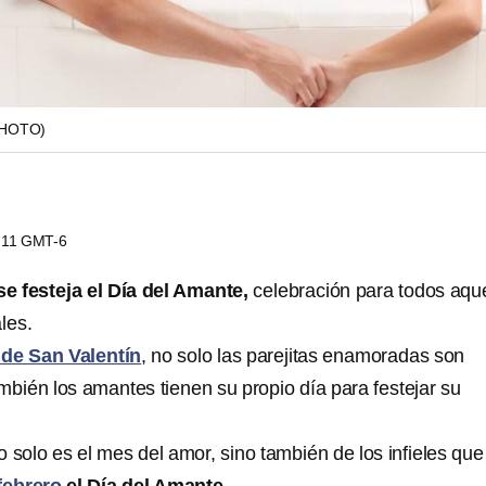
PHOTO)
9:11 GMT-6
e festeja el Día del Amante,
celebración para todos aqu
les.
 de San Valentín
, no solo las parejitas enamoradas son
mbién los amantes tienen su propio día para festejar su
o solo es el mes del amor, sino también de los infieles que