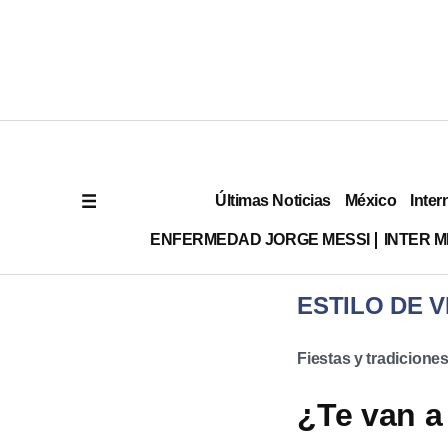
Últimas Noticias
México
Inter
ENFERMEDAD JORGE MESSI
INTER 
ESTILO DE V
Fiestas y tradicione
¿Te van a 