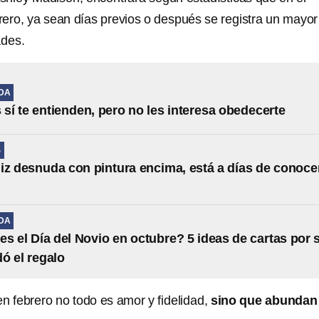
rero, ya sean días previos o después se registra un mayor
ades.
IDA
 sí te entienden, pero no les interesa obedecerte
S
iz desnuda con pintura encima, está a días de conoce
IDA
s el Día del Novio en octubre? 5 ideas de cartas por s
dó el regalo
febrero no todo es amor y fidelidad,
sino que abundan