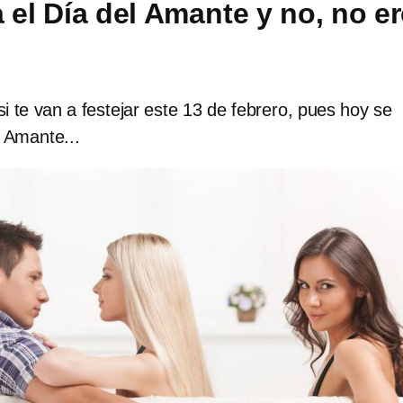
 el Día del Amante y no, no e
 si te van a festejar este 13 de febrero, pues hoy se
l Amante...