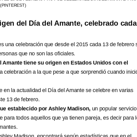
(PINTEREST)
rigen del Día del Amante, celebrado cada
s una celebración que desde el 2015 cada 13 de febrero 
ersonas que no son las oficiales.
l Amante tiene su origen en Estados Unidos con el
a celebración a la que pese a que sorprendió cuando inici
 en la actualidad el Día del Amante se celebre en varias
te 13 de febrero.
fue establecido por Ashley Madison,
un popular servicio
 para todos aquellos que ya tienen pareja, es decir para 
amantes.
shley Madison, encontrará según estadísticas que en el