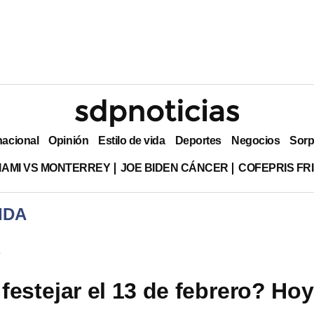
nacional
Opinión
Estilo de vida
Deportes
Negocios
Sorp
MIAMI VS MONTERREY
JOE BIDEN CÁNCER
COFEPRIS FR
IDA
s
festejar el 13 de febrero? Hoy