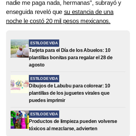
nadie me paga nada, hermanas”, subrayó y
enseguida reveló que
su estancia de una
noche le costó 20 mil pesos mexicanos.
ESTILO DE VIDA
Tarjeta para el Día de los Abuelos: 10
plantillas bonitas para regalar el 28 de
agosto
ESTILO DE VIDA
Dibujos de Labubu para colorear: 10
plantillas de los juguetes virales que
puedes imprimir
ESTILO DE VIDA
Productos de limpieza pueden volverse
tóxicos al mezclarse, advierten