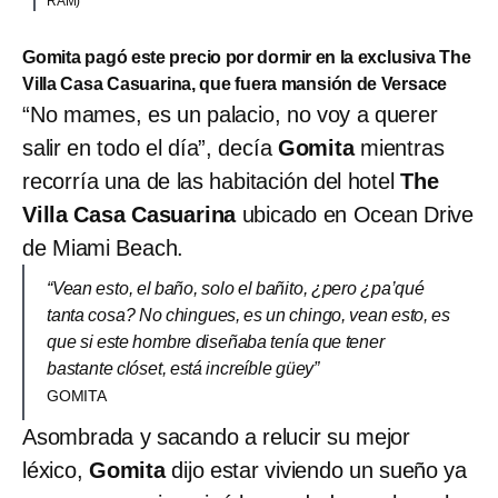
RAM)
Gomita pagó este precio por dormir en la exclusiva The
Villa Casa Casuarina, que fuera mansión de Versace
“No mames, es un palacio, no voy a querer
salir en todo el día”, decía
Gomita
mientras
recorría una de las habitación del hotel
The
Villa Casa Casuarina
ubicado en Ocean Drive
de Miami Beach.
“Vean esto, el baño, solo el bañito, ¿pero ¿pa’qué
tanta cosa? No chingues, es un chingo, vean esto, es
que si este hombre diseñaba tenía que tener
bastante clóset, está increíble güey”
GOMITA
Asombrada y sacando a relucir su mejor
léxico,
Gomita
dijo estar viviendo un sueño ya