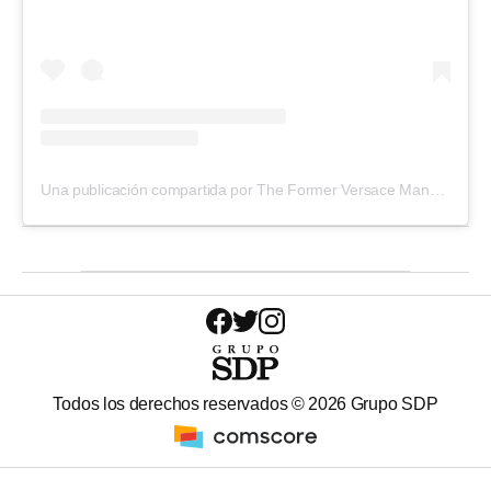
Una publicación compartida por The Former Versace Mansion (@thevillacasacasuarinaofficial)
Todos los derechos reservados ©
2026
Grupo SDP