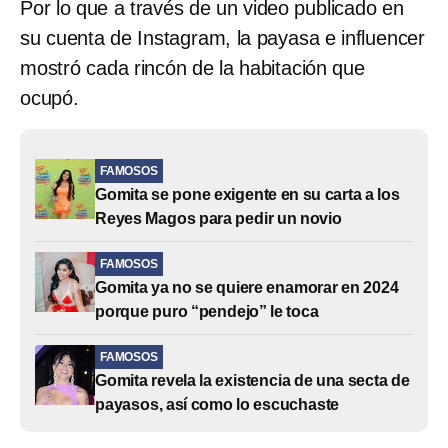
Por lo que a través de un video publicado en
su cuenta de Instagram, la payasa e influencer
mostró cada rincón de la habitación que
ocupó.
FAMOSOS
Gomita se pone exigente en su carta a los
Reyes Magos para pedir un novio
FAMOSOS
Gomita ya no se quiere enamorar en 2024
porque puro “pendejo” le toca
FAMOSOS
Gomita revela la existencia de una secta de
payasos, así como lo escuchaste