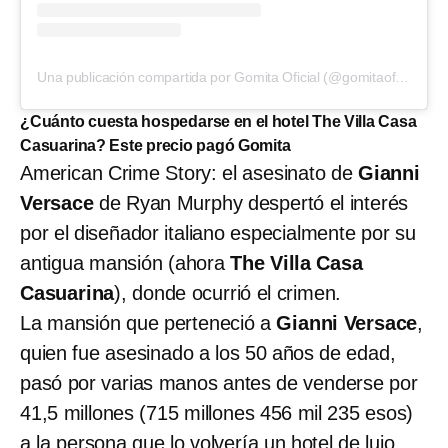
Una publicación compartida por Gomita Oficial (@gomitaoficial123)
¿Cuánto cuesta hospedarse en el hotel The Villa Casa
Casuarina? Este precio pagó Gomita
American Crime Story: el asesinato de
Gianni
Versace
de Ryan Murphy despertó el interés
por el diseñador italiano especialmente por su
antigua mansión (ahora
The Villa Casa
Casuarina
), donde ocurrió el crimen.
La mansión que perteneció a
Gianni Versace
,
quien fue asesinado a los 50 años de edad,
pasó por varias manos antes de venderse por
41,5 millones (715 millones 456 mil 235 esos)
a la persona que lo volvería un hotel de lujo.