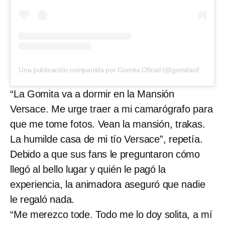
Una publicación compartida por Gomita Oficial (@gomitaoficial123)
“La Gomita va a dormir en la Mansión
Versace. Me urge traer a mi camarógrafo para
que me tome fotos. Vean la mansión, trakas.
La humilde casa de mi tío Versace”, repetía.
Debido a que sus fans le preguntaron cómo
llegó al bello lugar y quién le pagó la
experiencia, la animadora aseguró que nadie
le regaló nada.
“Me merezco tode. Todo me lo doy solita, a mí