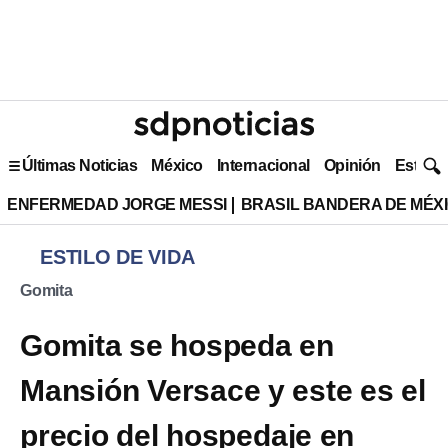
Últimas Noticias
México
Internacional
Opinión
Estilo 
ENFERMEDAD JORGE MESSI
BRASIL BANDERA DE MÉX
ESTILO DE VIDA
Gomita
Gomita se hospeda en
Mansión Versace y este es el
precio del hospedaje en