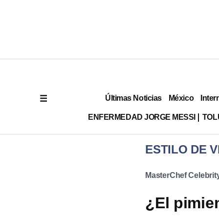
Últimas Noticias
México
Inter
ENFERMEDAD JORGE MESSI
TOL
ESTILO DE V
MasterChef Celebrit
¿El pimie