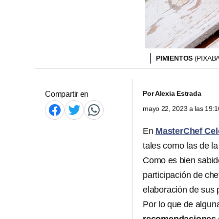
PIMIENTOS
(PIXAB
Por
Alexia Estrada
Compartir en
mayo 22, 2023 a las 19:
En
MasterChef Cel
tales como las de la
Como es bien sabido
participación de ch
elaboración de sus pl
Por lo que de algu