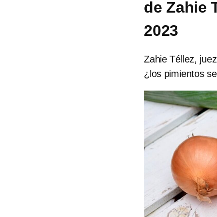
de Zahie 
2023
Zahie Téllez, jue
¿los pimientos s