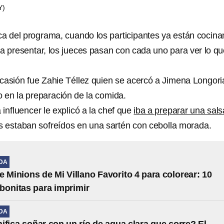
Y)
ca del programa, cuando los participantes ya están cocin
n a presentar, los jueces pasan con cada uno para ver lo q
ocasión fue Zahie Téllez quien se acercó a Jimena Longori
o en la preparación de la comida.
influencer le explicó a la chef que
iba a preparar una sals
es estaban sofreídos en una sartén con cebolla morada.
IDA
e Minions de Mi Villano Favorito 4 para colorear: 10
s bonitas para imprimir
IDA