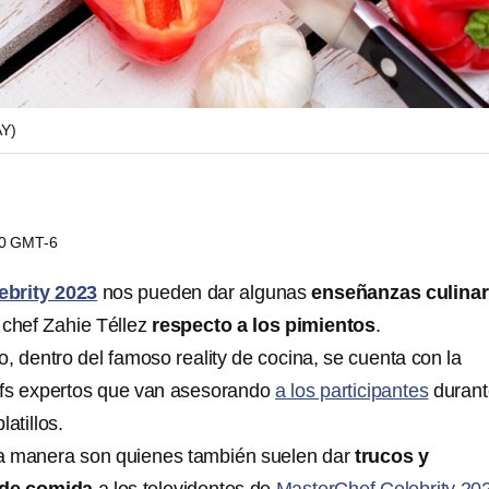
AY)
10 GMT-6
ebrity 2023
nos pueden dar algunas
enseñanzas culinar
 chef Zahie Téllez
respecto a los pimientos
.
, dentro del famoso reality de cocina, se cuenta con la
efs expertos que van asesorando
a los participantes
durant
atillos.
na manera son quienes también suelen dar
trucos y