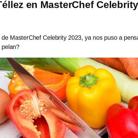
Téllez en MasterChef Celebrit
z de MasterChef Celebrity 2023, ya nos puso a pensa
e pelan?