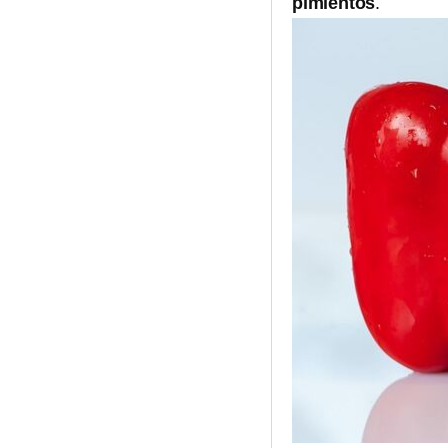
pimientos
.