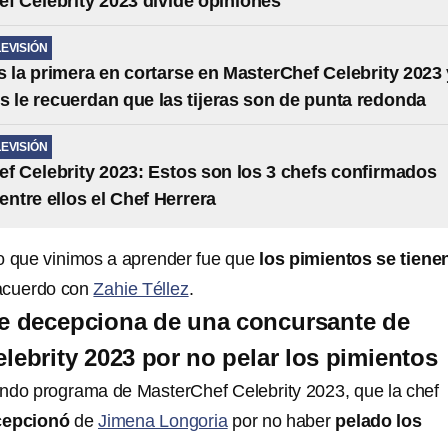
f Celebrity 2023 divide opiniones
LEVISIÓN
s la primera en cortarse en MasterChef Celebrity 2023 
 le recuerdan que las tijeras son de punta redonda
LEVISIÓN
f Celebrity 2023: Estos son los 3 chefs confirmados
entre ellos el Chef Herrera
lo que vinimos a aprender fue que
los pimientos se tiene
 acuerdo con
Zahie Téllez
.
se decepciona de una concursante de
lebrity 2023 por no pelar los pimientos
ndo programa de MasterChef Celebrity 2023, que la chef
ecepcionó
de
Jimena Longoria
por no haber
pelado los