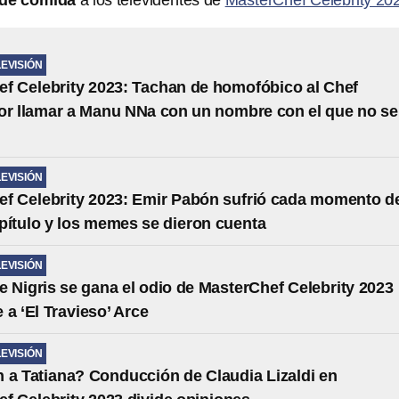
de comida
a los televidentes de
MasterChef Celebrity 20
LEVISIÓN
f Celebrity 2023: Tachan de homofóbico al Chef
or llamar a Manu NNa con un nombre con el que no se
LEVISIÓN
f Celebrity 2023: Emir Pabón sufrió cada momento d
pítulo y los memes se dieron cuenta
LEVISIÓN
 Nigris se gana el odio de MasterChef Celebrity 2023
le a ‘El Travieso’ Arce
LEVISIÓN
 a Tatiana? Conducción de Claudia Lizaldi en