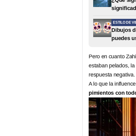
¿Qué sign
significa
ESTILO DE V
Dibujos d
puedes us
Pero en cuanto Zahi
estaban pelados, la
respuesta negativa.
A lo que la inlfuen
pimientos con tod