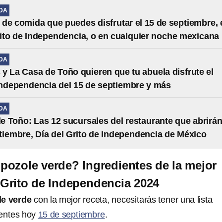
IDA
os de comida que puedes disfrutar el 15 de septiembre, 
rito de Independencia, o en cualquier noche mexicana
IDA
 y La Casa de Toño quieren que tu abuela disfrute el
Independencia del 15 de septiembre y más
IDA
e Toño: Las 12 sucursales del restaurante que abrirán
tiembre, Día del Grito de Independencia de México
ozole verde? Ingredientes de la mejor
l Grito de Independencia 2024
le verde
con la mejor receta, necesitarás tener una lista
ientes hoy
15 de septiembre
.