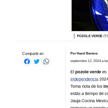
POZOLE VERDE
(T
Por
Hazel Barrera
Compartir en
septiembre 12, 2024 a l
El
pozole verde
es
Independencia
2024
Toma nota de los
in
estás a tiempo de c
Jauja Cocina Mexica