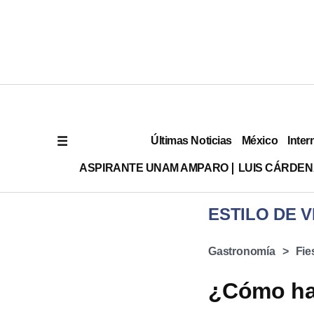
Últimas Noticias
México
Inter
ASPIRANTE UNAM AMPARO
LUIS CÁRDEN
ESTILO DE V
Gastronomía
Fie
¿Cómo hac