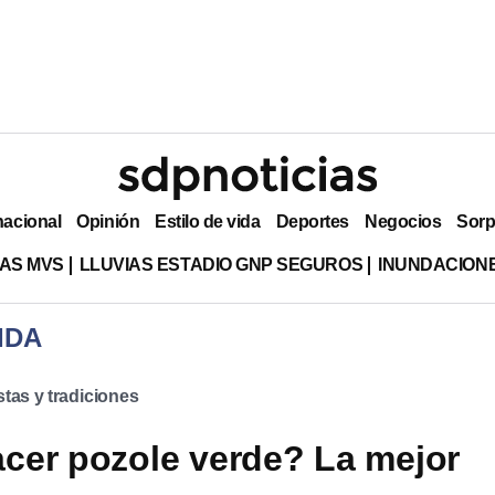
nacional
Opinión
Estilo de vida
Deportes
Negocios
Sorp
AS MVS
LLUVIAS ESTADIO GNP SEGUROS
INUNDACION
IDA
stas y tradiciones
er pozole verde? La mejor