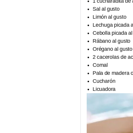
1 cucharadita de 
Sal al gusto
Limón al gusto
Lechuga picada a
Cebolla picada al
Rábano al gusto
Orégano al gusto
2 cacerolas de ac
Comal
Pala de madera o
Cucharón
Licuadora