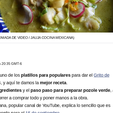
OMADA DE VIDEO / JAUJA COCINA MEXICANA)
as 20:35 GMT-6
 uno de los
platillos para populares
para dar el
Grito de
, y aquí te damos la
mejor receta
.
gredientes
y el
paso paso para preparar pozole verde
,
orrer a comprar todo y poner manos a la obra.
na, popular canal de YouTube, explica lo sencillo que es