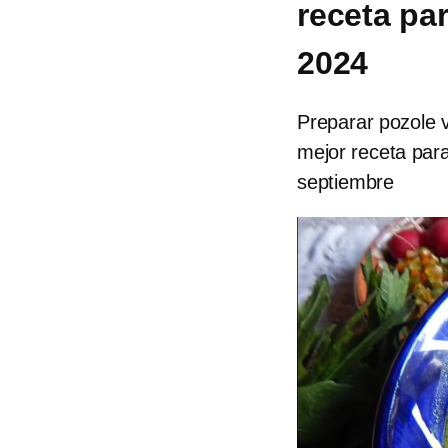
receta pa
2024
Preparar pozole v
mejor receta para
septiembre