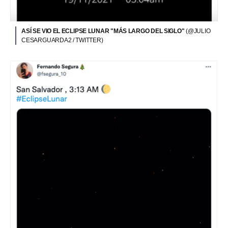
ASÍ SE VIO EL ECLIPSE LUNAR "MÁS LARGO DEL SIGLO"
(@JULIO
CESARGUARDA2 / TWITTER)