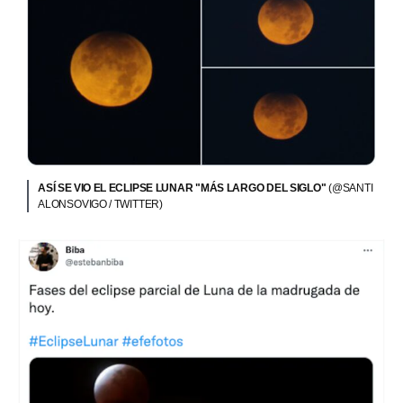
ASÍ SE VIO EL ECLIPSE LUNAR "MÁS LARGO DEL SIGLO"
(@SANTI
ALONSOVIGO / TWITTER)