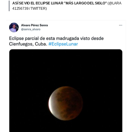
ASÍ SE VIO EL ECLIPSE LUNAR "MÁS LARGO DEL SIGLO"
(@LARA
41256739 / TWITTER)