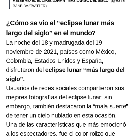
ASÍ SE VIO EL ECLIPSE LUNAR "MÁS LARGO DEL SIGLO"
(@ESTE
BANBIBA / TWITTER)
¿Cómo se vio el “eclipse lunar más
largo del siglo” en el mundo?
La noche del 18 y madrugada del 19
noviembre de 2021, países como México,
Colombia, Estados Unidos y España,
disfrutaron del
eclipse lunar “más largo del
siglo”.
Usuarios de redes sociales compartieron sus
mejores fotografías del eclipse lunar; sin
embargo, también destacaron la “mala suerte”
de tener un cielo nublado en esta ocasión.
Una de las características que más emocionó
a los espectadores, fue el color rojizo que