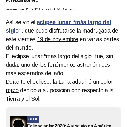
Por
Hazel Barrera
noviembre 19, 2021 a las 09:34 GMT-6
Así se vio el
eclipse lunar “más largo del
siglo”
, que pudo disfrutarse la madrugada de
este viernes
19 de noviembre
en varias partes
del mundo.
El eclipse lunar “más largo del siglo” fue, sin
duda, uno de los fenómenos astronómicos
más esperados del año.
Durante el eclipse, la Luna adquirió un
color
rojizo
debido a su posición con respecto a la
Tierra y el Sol.
GEEK
Eclipse solar 2020: Así se vio en América