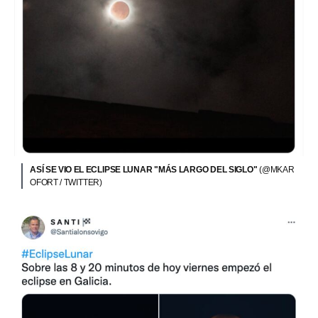
ASÍ SE VIO EL ECLIPSE LUNAR "MÁS LARGO DEL SIGLO"
(@MKAR
OFORT / TWITTER)