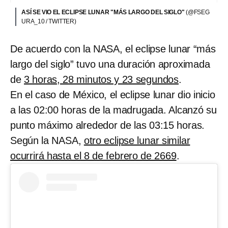
ASÍ SE VIO EL ECLIPSE LUNAR "MÁS LARGO DEL SIGLO"
(@FSEG
URA_10 / TWITTER)
De acuerdo con la NASA, el eclipse lunar “más
largo del siglo” tuvo una duración aproximada
de
3 horas, 28 minutos y 23 segundos
.
En el caso de México, el eclipse lunar dio inicio
a las 02:00 horas de la madrugada. Alcanzó su
punto máximo alrededor de las 03:15 horas.
Según la NASA,
otro eclipse lunar similar
ocurrirá hasta el 8 de febrero de 2669
.