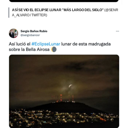
ASÍ SE VIO EL ECLIPSE LUNAR "MÁS LARGO DEL SIGLO"
(@SENR
A_ALVARO / TWITTER)