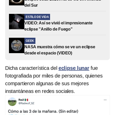
del Sur
ESTILO DE VIDA
VIDEO: Así se vivió el impresionante
eclipse "Anillo de Fuego"
GEEK
NASA muestra cómo se ve un eclipse
desde el espacio (VIDEO)
Dicha característica del
eclipse lunar
fue
fotografiada por miles de personas, quienes
compartieron algunas de sus mejores
instantáneas en redes sociales.