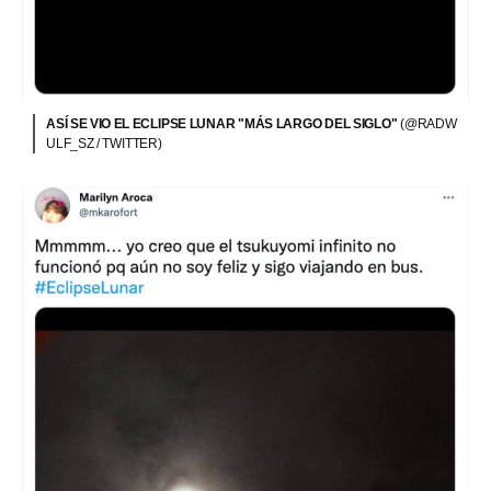
ASÍ SE VIO EL ECLIPSE LUNAR "MÁS LARGO DEL SIGLO"
(@RADW
ULF_SZ / TWITTER)