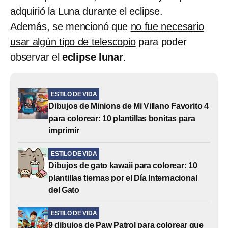
adquirió la Luna durante el eclipse.
Además, se mencionó que
no fue necesario
usar algún tipo de telescopio
para poder
observar el
eclipse lunar
.
ESTILO DE VIDA
Dibujos de Minions de Mi Villano Favorito 4
para colorear: 10 plantillas bonitas para
imprimir
ESTILO DE VIDA
Dibujos de gato kawaii para colorear: 10
plantillas tiernas por el Día Internacional
del Gato
ESTILO DE VIDA
9 dibujos de Paw Patrol para colorear que