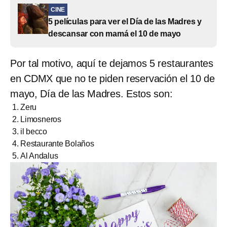
CINE
5 películas para ver el Día de las Madres y
descansar con mamá el 10 de mayo
Por tal motivo, aquí te dejamos 5 restaurantes
en CDMX que no te piden reservación el 10 de
mayo, Día de las Madres. Estos son:
Zeru
Limosneros
il becco
Restaurante Bolaños
Al Andalus