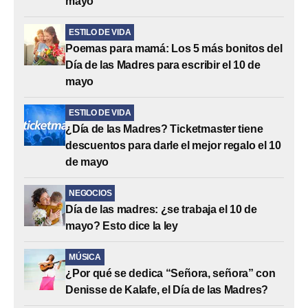
mayo
ESTILO DE VIDA
Poemas para mamá: Los 5 más bonitos del
Día de las Madres para escribir el 10 de
mayo
ESTILO DE VIDA
¿Día de las Madres? Ticketmaster tiene
descuentos para darle el mejor regalo el 10
de mayo
NEGOCIOS
Día de las madres: ¿se trabaja el 10 de
mayo? Esto dice la ley
MÚSICA
¿Por qué se dedica “Señora, señora” con
Denisse de Kalafe, el Día de las Madres?