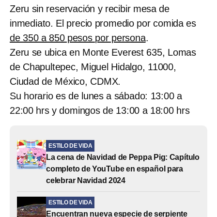
Zeru sin reservación y recibir mesa de
inmediato. El precio promedio por comida es
de 350 a 850 pesos por persona
.
Zeru se ubica en Monte Everest 635, Lomas
de Chapultepec, Miguel Hidalgo, 11000,
Ciudad de México, CDMX.
Su horario es de lunes a sábado: 13:00 a
22:00 hrs y domingos de 13:00 a 18:00 hrs
ESTILO DE VIDA
La cena de Navidad de Peppa Pig: Capítulo
completo de YouTube en español para
celebrar Navidad 2024
ESTILO DE VIDA
Encuentran nueva especie de serpiente