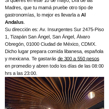
Si quieres en este 10 de mayo, Día de las
Madres, que tu mamá pruebe otro tipo de
gastronomías, lo mejor es llevarla a
Al
Andalus
.
Su dirección es: Av. Insurgentes Sur 2475-Piso
1, Tizapán San Ángel, San Ángel, Álvaro
Obregón, 01000 Ciudad de México, CDMX.
Dicho lugar prepara comida libanesa, española
y mexicana. Te gastarás
de 300 a 550 pesos
en promedio y abren todo los días de las 08:00
hrs a las 23:00.