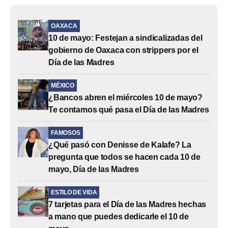
OAXACA
10 de mayo: Festejan a sindicalizadas del
gobierno de Oaxaca con strippers por el
Día de las Madres
MÉXICO
¿Bancos abren el miércoles 10 de mayo?
Te contamos qué pasa el Día de las Madres
FAMOSOS
¿Qué pasó con Denisse de Kalafe? La
pregunta que todos se hacen cada 10 de
mayo, Día de las Madres
ESTILO DE VIDA
7 tarjetas para el Día de las Madres hechas
a mano que puedes dedicarle el 10 de