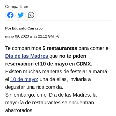
Compartir en
Por
Eduardo Carrasco
mayo 09, 2023 a las 22:12 GMT-6
Te compartimos
5 restaurantes
para comer el
Día de las Madres
que
no te piden
reservación
el
10 de mayo
en
CDMX
.
Existen muchas maneras de festejar a mamá
el
10 de mayo
; una de ellas, invitarla a
degustar una rica comida.
Sin embargo, en el Día de las Madres, la
mayoría de restaurantes se encuentran
abarrotados.