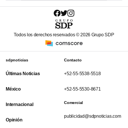
Todos los derechos reservados ©
2026
Grupo SDP
sdpnoticias
Contacto
Últimas Noticias
+52-55-5538-5518
México
+52-55-5530-8671
Comercial
Internacional
publicidad@sdpnoticias.com
Opinión