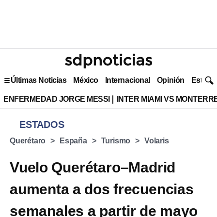
Últimas Noticias
México
Internacional
Opinión
Estilo 
ENFERMEDAD JORGE MESSI
INTER MIAMI VS MONTERR
ESTADOS
Querétaro
España
Turismo
Volaris
Vuelo Querétaro–Madrid
aumenta a dos frecuencias
semanales a partir de mayo