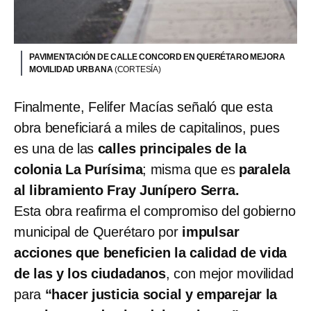
PAVIMENTACIÓN DE CALLE CONCORD EN QUERÉTARO MEJORA
MOVILIDAD URBANA
(CORTESÍA)
Finalmente, Felifer Macías señaló que esta
obra beneficiará a miles de capitalinos, pues
es una de las
calles principales de la
colonia La Purísima
; misma que es
paralela
al libramiento Fray Junípero Serra.
Esta obra reafirma el compromiso del gobierno
municipal de Querétaro por
impulsar
acciones que beneficien la calidad de vida
de las y los ciudadanos
, con mejor movilidad
para
“hacer justicia social y emparejar la