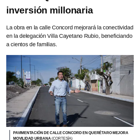
inversión millonaria
La obra en la calle Concord mejorará la conectividad
en la delegación Villa Cayetano Rubio, beneficiando
a cientos de familias.
PAVIMENTACIÓN DE CALLE CONCORD EN QUERÉTARO MEJORA
MOVILIDAD URBANA
(CORTESÍA)