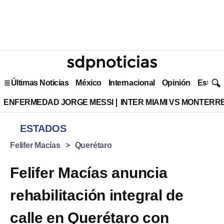
Últimas Noticias
México
Internacional
Opinión
Estilo 
ENFERMEDAD JORGE MESSI
INTER MIAMI VS MONTERR
ESTADOS
Felifer Macías
Querétaro
Felifer Macías anuncia
rehabilitación integral de
calle en Querétaro con