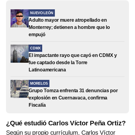
NUEVO LEÓN
Adulto mayor muere atropellado en
Monterrey; detienen a hombre que lo
empujó
CDMX
El impactante rayo que cayó en CDMX y
fue captado desde la Torre
Latinoamericana
MORELOS
Grupo Tomza enfrenta 31 denuncias por
explosión en Cuernavaca, confirma
Fiscalía
¿Qué estudió Carlos Víctor Peña Ortiz?
Según su propio currículum, Carlos Víctor