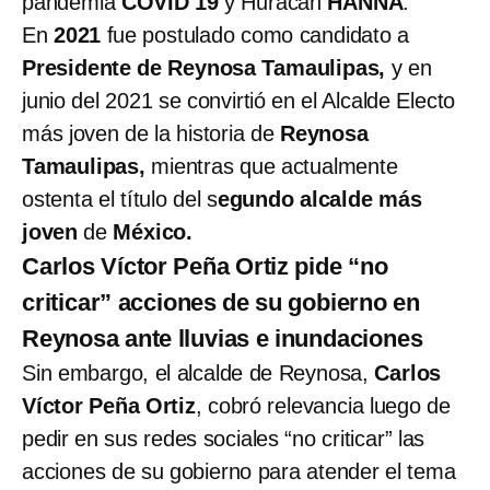
pandemia
COVID 19
y Huracán
HANNA
.
En
2021
fue postulado como candidato a
Presidente de Reynosa Tamaulipas,
y en
junio del 2021 se convirtió en el Alcalde Electo
más joven de la historia de
Reynosa
Tamaulipas,
mientras que actualmente
ostenta el título del s
egundo alcalde más
joven
de
México.
Carlos Víctor Peña Ortiz pide “no
criticar” acciones de su gobierno en
Reynosa ante lluvias e inundaciones
Sin embargo, el alcalde de Reynosa,
Carlos
Víctor Peña Ortiz
, cobró relevancia luego de
pedir en sus redes sociales “no criticar” las
acciones de su gobierno para atender el tema