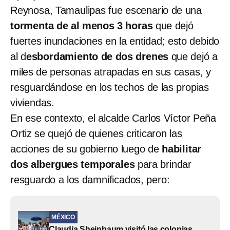
Reynosa, Tamaulipas fue escenario de una
tormenta de al menos 3 horas
que dejó
fuertes inundaciones en la entidad; esto debido
al d
esbordamiento de dos drenes
que dejó a
miles de personas atrapadas en sus casas, y
resguardándose en los techos de las propias
viviendas.
En ese contexto, el alcalde Carlos Víctor Peña
Ortiz se quejó de quienes criticaron las
acciones de su gobierno luego de
habilitar
dos albergues temporales
para brindar
resguardo a los damnificados, pero:
MÉXICO
Claudia Sheinbaum visitó las colonias