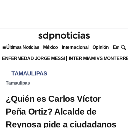
Últimas Noticias
México
Internacional
Opinión
Estilo 
ENFERMEDAD JORGE MESSI
INTER MIAMI VS MONTERR
TAMAULIPAS
Tamaulipas
¿Quién es Carlos Víctor
Peña Ortiz? Alcalde de
Reynosa pide a ciudadanos