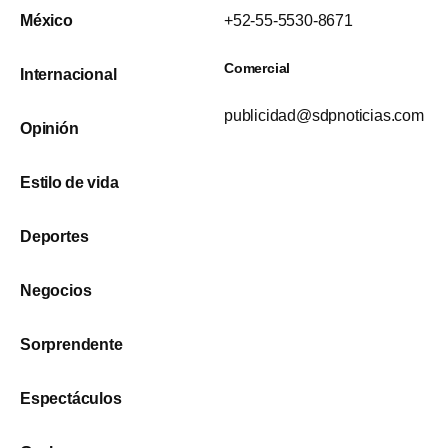
México
+52-55-5530-8671
Comercial
Internacional
publicidad@sdpnoticias.com
Opinión
Estilo de vida
Deportes
Negocios
Sorprendente
Espectáculos