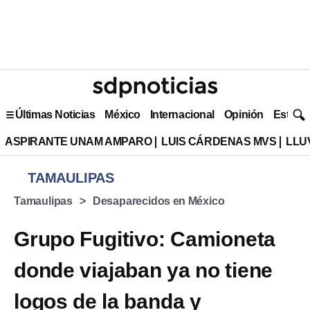
Últimas Noticias
México
Internacional
Opinión
Estilo 
ASPIRANTE UNAM AMPARO
LUIS CÁRDENAS MVS
LLU
TAMAULIPAS
Tamaulipas
Desaparecidos en México
Grupo Fugitivo: Camioneta
donde viajaban ya no tiene
logos de la banda y