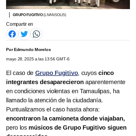
GRUPO FUGITIVO
(LIVANSOLIS)
Compartir en
Por
Edmundo Morelos
mayo 28, 2025 a las 13:56 GMT-6
El caso de
Grupo Fugitivo
, cuyos
cinco
integrantes desaparecieron
aparentemente
en condiciones violentas en Tamaulipas, ha
llamado la atención de la ciudadanía.
Puntualizamos el caso hasta ahora:
encontraron la camioneta donde viajaban,
pero los
músicos de Grupo Fugitivo siguen