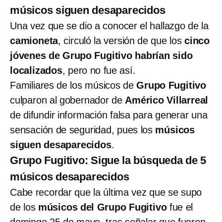
músicos siguen desaparecidos
Una vez que se dio a conocer el hallazgo de la
camioneta
, circuló la versión de que los
cinco
jóvenes de Grupo Fugitivo habrían sido
localizados
, pero no fue así.
Familiares de los músicos de
Grupo Fugitivo
culparon al gobernador de
Américo Villarreal
de difundir información falsa para generar una
sensación de seguridad, pues los
músicos
siguen desaparecidos
.
Grupo Fugitivo: Sigue la búsqueda de 5
músicos desaparecidos
Cabe recordar que la última vez que se supo
de los
músicos del Grupo Fugitivo
fue el
domingo 25 de mayo, tras señalar que fueron