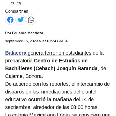
CURO)
Compartir en
Por
Eduardo Mendoza
septiembre 15, 2023 a las 01:24 GMT-6
Balacera
genera terror en estudiantes
de la
preparatoria
Centro de Estudios de
Bachilleres (Cebach) Joaquín Baranda
, de
Cajeme, Sonora.
De acuerdo con los reportes, el intercambio de
disparos en las inmediaciones del plantel
educativo
ocurrió la mañana
del 14 de
septiembre, alrededor de las 08:00 horas.
La
colonia Maximiliano López
se considera una