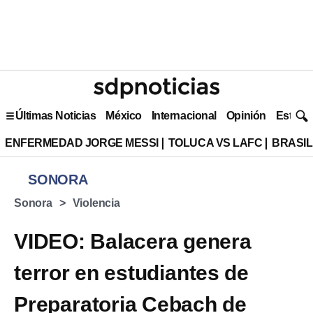
Últimas Noticias
México
Internacional
Opinión
Estilo 
ENFERMEDAD JORGE MESSI
TOLUCA VS LAFC
BRASIL
SONORA
Sonora
Violencia
VIDEO: Balacera genera
terror en estudiantes de
Preparatoria Cebach de