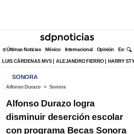
Últimas Noticias
México
Internacional
Opinión
Estilo 
LUIS CÁRDENAS MVS
ALEJANDRO FIERRO
HARRY ST
SONORA
Alfonso Durazo
Sonora
Alfonso Durazo logra
disminuir deserción escolar
con programa Becas Sonora