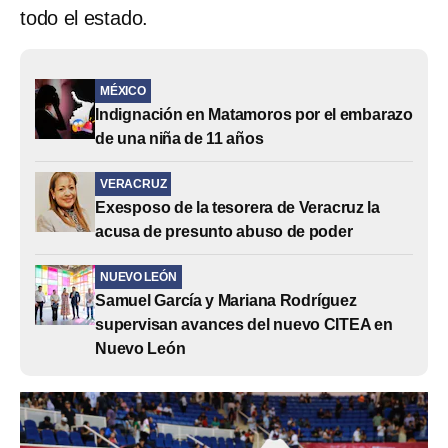
todo el estado.
MÉXICO
Indignación en Matamoros por el embarazo
de una niña de 11 años
VERACRUZ
Exesposo de la tesorera de Veracruz la
acusa de presunto abuso de poder
NUEVO LEÓN
Samuel García y Mariana Rodríguez
supervisan avances del nuevo CITEA en
Nuevo León