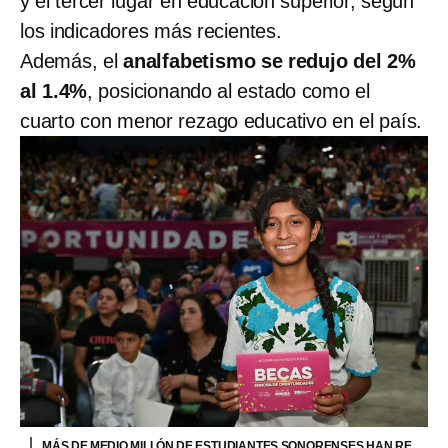
y el tercer lugar en educación superior, según
los indicadores más recientes.
Además, el
analfabetismo se redujo del 2%
al 1.4%
, posicionando al estado como el
cuarto con menor rezago educativo en el país.
MÁS DE MEDIO MILLÓN DE ESTUDIANTES SONORENSES HAN RE