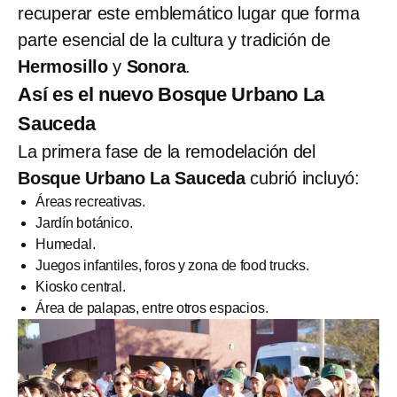
recuperar este emblemático lugar que forma
parte esencial de la cultura y tradición de
Hermosillo
y
Sonora
.
Así es el nuevo Bosque Urbano La
Sauceda
La primera fase de la remodelación del
Bosque Urbano La Sauceda
cubrió incluyó:
Áreas recreativas.
Jardín botánico.
Humedal.
Juegos infantiles, foros y zona de food trucks.
Kiosko central.
Área de palapas, entre otros espacios.