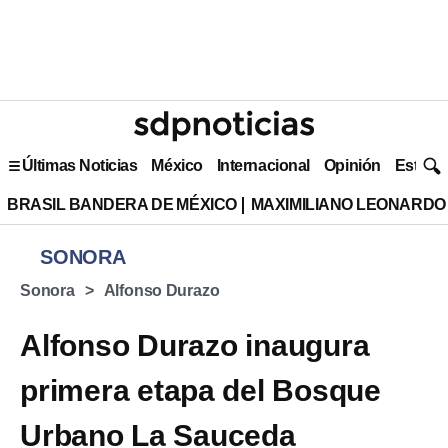
Últimas Noticias
México
Internacional
Opinión
Estilo 
BRASIL BANDERA DE MÉXICO
MAXIMILIANO LEONARDO
SONORA
Sonora
Alfonso Durazo
Alfonso Durazo inaugura
primera etapa del Bosque
Urbano La Sauceda