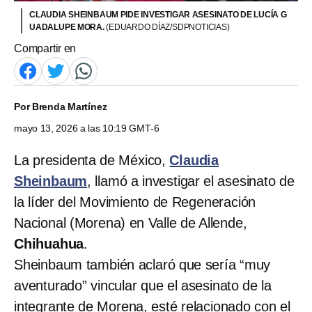
CLAUDIA SHEINBAUM PIDE INVESTIGAR ASESINATO DE LUCÍA G
UADALUPE MORA.
(EDUARDO DÍAZ/SDPNOTICIAS)
Compartir en
Por
Brenda Martínez
mayo 13, 2026 a las 10:19 GMT-6
La presidenta de México,
Claudia
Sheinbaum
, llamó a investigar el asesinato de
la líder del Movimiento de Regeneración
Nacional (Morena) en Valle de Allende,
Chihuahua
.
Sheinbaum también aclaró que sería “muy
aventurado” vincular que el asesinato de la
integrante de Morena, esté relacionado con el