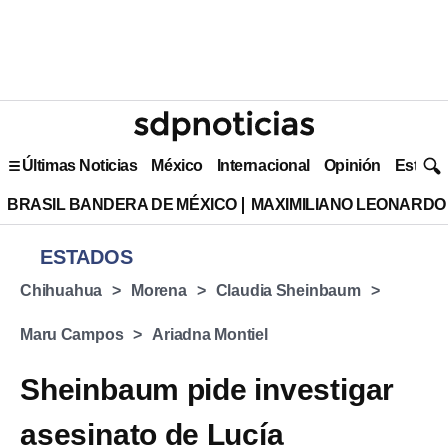
Últimas Noticias
México
Internacional
Opinión
Estilo 
BRASIL BANDERA DE MÉXICO
MAXIMILIANO LEONARDO
ESTADOS
Chihuahua
Morena
Claudia Sheinbaum
Maru Campos
Ariadna Montiel
Sheinbaum pide investigar
asesinato de Lucía