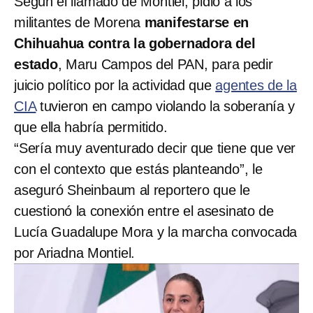
Según el llamado de Montiel, pidió a los
militantes de Morena
manifestarse en
Chihuahua contra la gobernadora del
estado
, Maru Campos del PAN, para pedir
juicio político por la actividad que
agentes de la
CIA
tuvieron en campo violando la soberanía y
que ella habría permitido.
“Sería muy aventurado decir que tiene que ver
con el contexto que estás planteando”, le
aseguró Sheinbaum al reportero que le
cuestionó la conexión entre el asesinato de
Lucía Guadalupe Mora y la marcha convocada
por Ariadna Montiel.