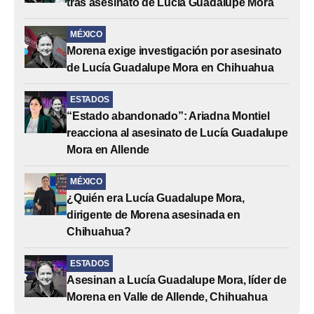
tras asesinato de Lucía Guadalupe Mora
MÉXICO
Morena exige investigación por asesinato
de Lucía Guadalupe Mora en Chihuahua
ESTADOS
“Estado abandonado”: Ariadna Montiel
reacciona al asesinato de Lucía Guadalupe
Mora en Allende
MÉXICO
¿Quién era Lucía Guadalupe Mora,
dirigente de Morena asesinada en
Chihuahua?
ESTADOS
Asesinan a Lucía Guadalupe Mora, líder de
Morena en Valle de Allende, Chihuahua