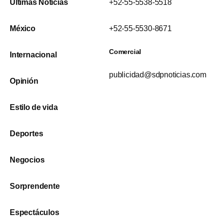
Últimas Noticias
+52-55-5538-5518
México
+52-55-5530-8671
Comercial
Internacional
publicidad@sdpnoticias.com
Opinión
Estilo de vida
Deportes
Negocios
Sorprendente
Espectáculos