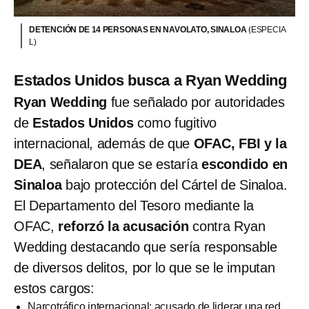
DETENCIÓN DE 14 PERSONAS EN NAVOLATO, SINALOA
(ESPECIA
L)
Estados Unidos busca a Ryan Wedding
Ryan Wedding
fue señalado por autoridades
de
Estados Unidos
como fugitivo
internacional, además de que
OFAC,
FBI y la
DEA
, señalaron que se estaría
escondido en
Sinaloa
bajo protección del Cártel de Sinaloa.
El Departamento del Tesoro mediante la
OFAC,
reforzó la acusación
contra Ryan
Wedding destacando que sería responsable
de diversos delitos, por lo que se le imputan
estos cargos:
Narcotráfico internacional: acusado de liderar una red