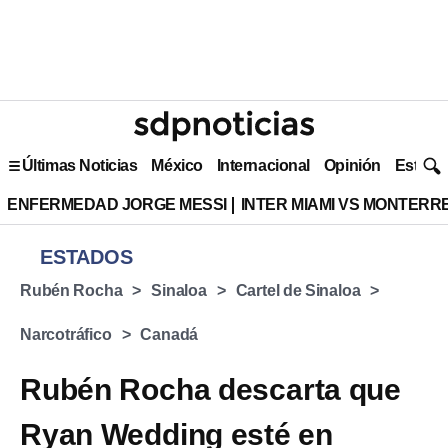
Últimas Noticias
México
Internacional
Opinión
Estilo 
ENFERMEDAD JORGE MESSI
INTER MIAMI VS MONTERR
ESTADOS
Rubén Rocha
Sinaloa
Cartel de Sinaloa
Narcotráfico
Canadá
Rubén Rocha descarta que
Ryan Wedding esté en