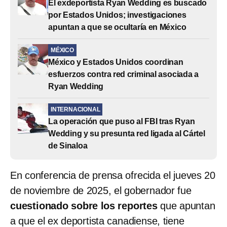
El exdeportista Ryan Wedding es buscado
por Estados Unidos; investigaciones
apuntan a que se ocultaría en México
MÉXICO
México y Estados Unidos coordinan
esfuerzos contra red criminal asociada a
Ryan Wedding
INTERNACIONAL
La operación que puso al FBI tras Ryan
Wedding y su presunta red ligada al Cártel
de Sinaloa
En conferencia de prensa ofrecida el jueves 20
de noviembre de 2025, el gobernador fue
cuestionado sobre los reportes
que apuntan
a que el ex deportista canadiense, tiene