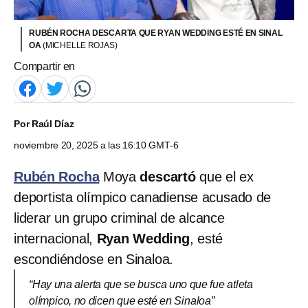
RUBÉN ROCHA DESCARTA QUE RYAN WEDDING ESTÉ EN SINAL
OA
(MICHELLE ROJAS)
Compartir en
Por
Raúl Díaz
noviembre 20, 2025 a las 16:10 GMT-6
Rubén Rocha
Moya
descartó
que el ex
deportista olímpico canadiense acusado de
liderar un grupo criminal de alcance
internacional,
Ryan Wedding
, esté
escondiéndose en Sinaloa.
“Hay una alerta que se busca uno que fue atleta
olímpico, no dicen que esté en Sinaloa”