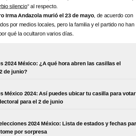
rbio silencio
” al respecto.
o Irma Andazola murió el 23 de mayo
, de acuerdo con
s por medios locales, pero la familia y el partido no han
or qué la ocultaron varios días.
s 2024 México: ¿A qué hora abren las casillas el
2 de junio?
s México 2024: Así puedes ubicar tu casilla para votar
ectoral para el 2 de junio
elecciones 2024 México: Lista de estados y fechas pa
 tome por sorpresa