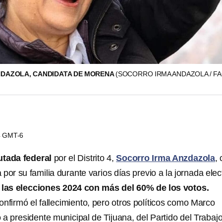
NDAZOLA, CANDIDATA DE MORENA
(SOCORRO IRMA ANDAZOLA / F
44 GMT-6
utada federal
por el Distrito 4,
Socorro Irma Anzdazola
,
 por su familia durante varios días previo a la jornada elec
 las
elecciones 2024 con más del 60% de los votos.
onfirmó el fallecimiento, pero otros políticos como Marco
a presidente municipal de Tijuana, del Partido del Trabaj