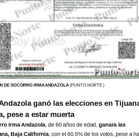
ÓN DE SOCORRO IRMA ANDAZOLA
(PUNTO NORTE )
Andazola ganó las elecciones en Tijuan
a, pese a estar muerta
rro Irma Andazola
, de 60 años de edad,
ganara las
ana, Baja California
, con el 60.5% de los votos, pese a h