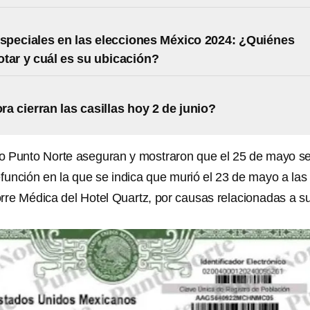
especiales en las elecciones México 2024: ¿Quiénes
tar y cuál es su ubicación?
ra cierran las casillas hoy 2 de junio?
o Punto Norte aseguran y mostraron que el 25 de mayo s
efunción en la que se indica que murió el 23 de mayo a las
orre Médica del Hotel Quartz, por causas relacionadas a s