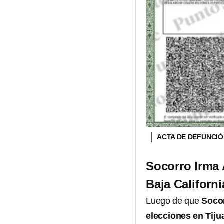
ACTA DE DEFUNCI
Socorro Irma 
Baja Californi
Luego de que
Soco
elecciones en Tiju