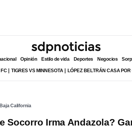
nacional
Opinión
Estilo de vida
Deportes
Negocios
Sorp
 FC
TIGRES VS MINNESOTA
LÓPEZ BELTRÁN CASA POR
Baja California
e Socorro Irma Andazola? G