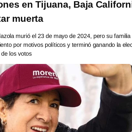
ones en Tijuana, Baja Californ
tar muerta
azola murió el 23 de mayo de 2024, pero su familia
miento por motivos políticos y terminó ganando la ele
de los votos