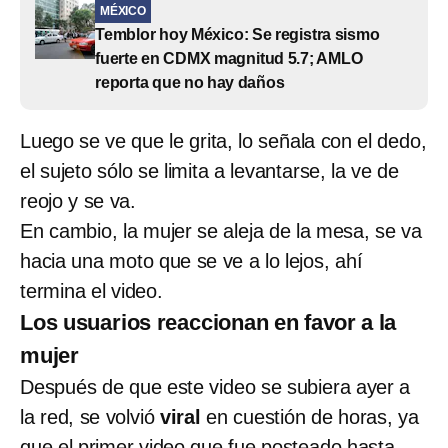
MÉXICO
Temblor hoy México: Se registra sismo
fuerte en CDMX magnitud 5.7; AMLO
reporta que no hay daños
Luego se ve que le grita, lo señala con el dedo,
el sujeto sólo se limita a levantarse, la ve de
reojo y se va.
En cambio, la mujer se aleja de la mesa, se va
hacia una moto que se ve a lo lejos, ahí
termina el video.
Los usuarios reaccionan en favor a la
mujer
Después de que este video se subiera ayer a
la red, se volvió
viral
en cuestión de horas, ya
que el primer video que fue posteado hasta