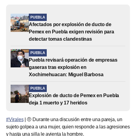
PUEBLA
Afectados por explosión de ducto de
Pemex en Puebla exigen revisión para
detectar tomas clandestinas
PUEBLA
Puebla revisará operación de empresas
gaseras tras explosión en
Xochimehuacan: Miguel Barbosa
PUEBLA
Explosión de ducto de Pemex en Puebla
deja 1 muerto y 17 heridos
#Virales
| 🤨 Durante una discusión entre una pareja, un
sujeto golpea a una mujer, quien responde a las agresiones
y hasta una silla le avienta la hombre.