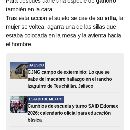
Para después darle una especie de
gancho
también en la cara.
Tras esta acción el sujeto se cae de su
silla
, la
mujer se voltea, agarra una de las sillas que
estaba colocada en la mesa y la avienta hacia
el hombre.
JALISCO
CJNG campo de exterminio: Lo que se
sabe del macabro hallazgo en el rancho
Izaguirre de Teuchitlán, Jalisco
ESTADO DE MÉXICO
Cambios de escuela y turno SAID Edomex
2026: calendario oficial para educación
básica