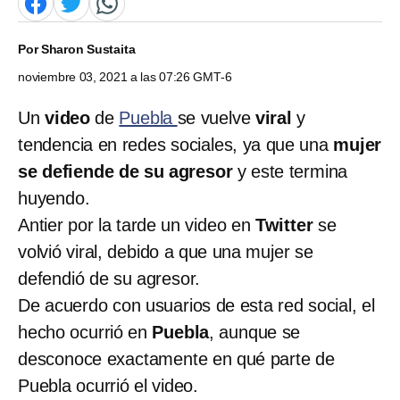
Por
Sharon Sustaita
noviembre 03, 2021 a las 07:26 GMT-6
Un
video
de
Puebla
se vuelve
viral
y
tendencia en redes sociales, ya que una
mujer
se defiende de su agresor
y este termina
huyendo.
Antier por la tarde un video en
Twitter
se
volvió viral, debido a que una mujer se
defendió de su agresor.
De acuerdo con usuarios de esta red social, el
hecho ocurrió en
Puebla
, aunque se
desconoce exactamente en qué parte de
Puebla ocurrió el video.