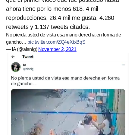
ahora tiene por lo menos 618. 4 mil
reproducciones, 26.4 mil me gusta, 4.260
retweets y 1.137 tweets citados.
No pierda usted de vista esa mano derecha en forma de
gancho…
pic.twitter.com/ZQ4eXtxBqS
— IA (@alsnig)
November 2, 2021