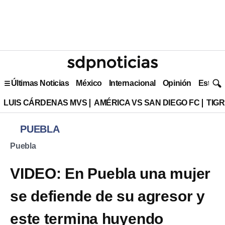
Últimas Noticias
México
Internacional
Opinión
Estilo 
LUIS CÁRDENAS MVS
AMÉRICA VS SAN DIEGO FC
TIG
PUEBLA
Puebla
VIDEO: En Puebla una mujer
se defiende de su agresor y
este termina huyendo