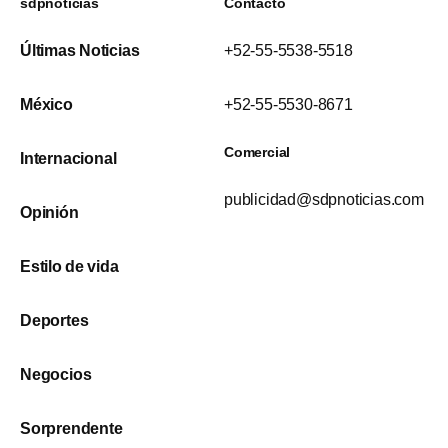
sdpnoticias
Contacto
Últimas Noticias
+52-55-5538-5518
México
+52-55-5530-8671
Comercial
Internacional
publicidad@sdpnoticias.com
Opinión
Estilo de vida
Deportes
Negocios
Sorprendente