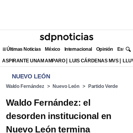
Últimas Noticias
México
Internacional
Opinión
Estilo 
ASPIRANTE UNAM AMPARO
LUIS CÁRDENAS MVS
LLU
NUEVO LEÓN
Waldo Fernández
Nuevo León
Partido Verde
Waldo Fernández: el
desorden institucional en
Nuevo León termina