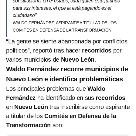
constitucional en el estado, cada quien está jalando
para sus intereses, el que la está pagando es el
ciudadano”
WALDO FERNÁNDEZ. ASPIRANTE A TITULAR DE LOS
COMITÉS EN DEFENSA DE LA TRANSFORMACIÓN
“La gente se siente abandonada por conflictos
políticos”, reportó tras hacer
recorridos
por
varios municipios de
Nuevo León
.
Waldo Fernández recorre municipios de
Nuevo León e identifica problemáticas
Los principales problemas que
Waldo
Fernández
ha identificado en sus
recorridos
en
Nuevo León
tras inscribirse como aspirante
a titular de los
Comités en Defensa de la
Transformación
son: