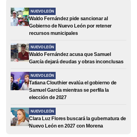
NUEVO LEÓN
Waldo Fernández pide sancionar al
Gobierno de Nuevo León por retener
recursos municipales
NUEVO LEÓN
Waldo Fernández acusa que Samuel
García dejará deudas y obras inconclusas
NUEVO LEÓN
Tatiana Clouthier evalúa el gobierno de
Samuel García mientras se perfila la
elección de 2027
NUEVO LEÓN
Clara Luz Flores buscará la gubernatura de
Nuevo León en 2027 con Morena