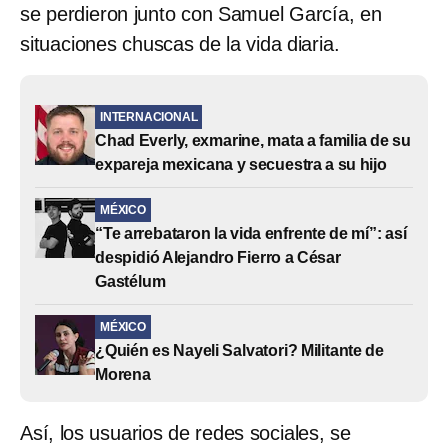
se perdieron junto con Samuel García, en
situaciones chuscas de la vida diaria.
INTERNACIONAL
Chad Everly, exmarine, mata a familia de su
expareja mexicana y secuestra a su hijo
MÉXICO
“Te arrebataron la vida enfrente de mí”: así
despidió Alejandro Fierro a César
Gastélum
MÉXICO
¿Quién es Nayeli Salvatori? Militante de
Morena
Así, los usuarios de redes sociales, se