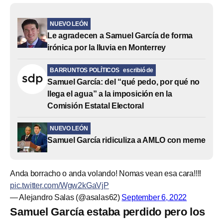
NUEVO LEÓN
Le agradecen a Samuel García de forma
irónica por la lluvia en Monterrey
BARRUNTOS POLÍTICOS
escribió de
Samuel García: del “qué pedo, por qué no
llega el agua” a la imposición en la
Comisión Estatal Electoral
NUEVO LEÓN
Samuel García ridiculiza a AMLO con meme
Anda borracho o anda volando! Nomas vean esa cara!!!!
pic.twitter.com/Wgw2kGaVjP
— Alejandro Salas (@asalas62)
September 6, 2022
Samuel García estaba perdido pero los