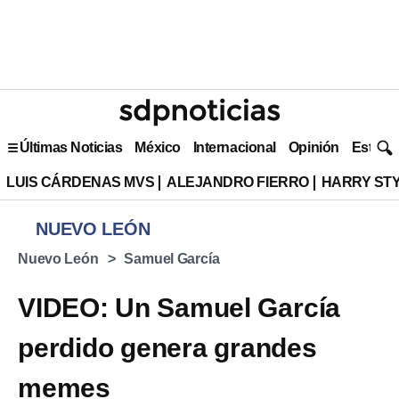
Últimas Noticias
México
Internacional
Opinión
Estilo 
LUIS CÁRDENAS MVS
ALEJANDRO FIERRO
HARRY ST
NUEVO LEÓN
Nuevo León
Samuel García
VIDEO: Un Samuel García
perdido genera grandes
memes