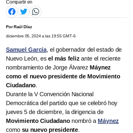
Compartir en
Por
Raúl Díaz
diciembre 05, 2024 a las 19:55 GMT-6
Samuel García
, el gobernador del estado de
Nuevo León, es
el más feliz
ante el reciente
nombramiento de Jorge Álvarez
Máynez
como el nuevo presidente de Movimiento
Ciudadano
.
Durante la V Convención Nacional
Democrática del partido que se celebró hoy
jueves 5 de diciembre, la dirigencia de
Movimiento Ciudadano
nombró a
Máynez
como
su nuevo presidente
.