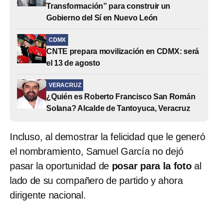
Transformación” para construir un
Gobierno del Sí en Nuevo León
CDMX
CNTE prepara movilización en CDMX: será
el 13 de agosto
VERACRUZ
¿Quién es Roberto Francisco San Román
Solana? Alcalde de Tantoyuca, Veracruz
Incluso, al demostrar la felicidad que le generó
el nombramiento, Samuel García no dejó
pasar la oportunidad de
posar para la foto
al
lado de su compañero de partido y ahora
dirigente nacional.