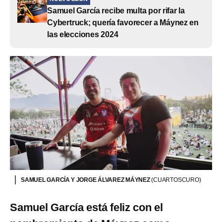
Samuel García recibe multa por rifar la
Cybertruck; quería favorecer a Máynez en
las elecciones 2024
SAMUEL GARCÍA Y JORGE ÁLVAREZ MÁYNEZ
(CUARTOSCURO)
Samuel García está feliz con el