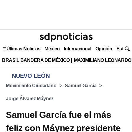
Últimas Noticias
México
Internacional
Opinión
Estilo 
BRASIL BANDERA DE MÉXICO
MAXIMILIANO LEONARDO
NUEVO LEÓN
Movimiento Ciudadano
Samuel García
Jorge Álvarez Máynez
Samuel García fue el más
feliz con Máynez presidente