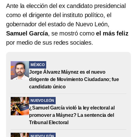
Ante la elección del ex candidato presidencial
como el dirigente del instituto político, el
gobernador del estado de Nuevo León,
Samuel García
, se mostró como
el más feliz
por medio de sus redes sociales.
MÉXICO
Jorge Álvarez Máynez es el nuevo
dirigente de Movimiento Ciudadano; fue
candidato único
NUEVO LEÓN
¿Samuel García violó la ley electoral al
promover a Máynez? La sentencia del
Tribunal Electoral
NUEVO LEÓN