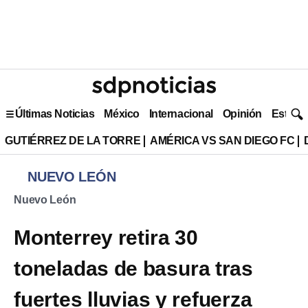
Últimas Noticias
México
Internacional
Opinión
Estilo 
GUTIÉRREZ DE LA TORRE
AMÉRICA VS SAN DIEGO FC
NUEVO LEÓN
Nuevo León
Monterrey retira 30
toneladas de basura tras
fuertes lluvias y refuerza