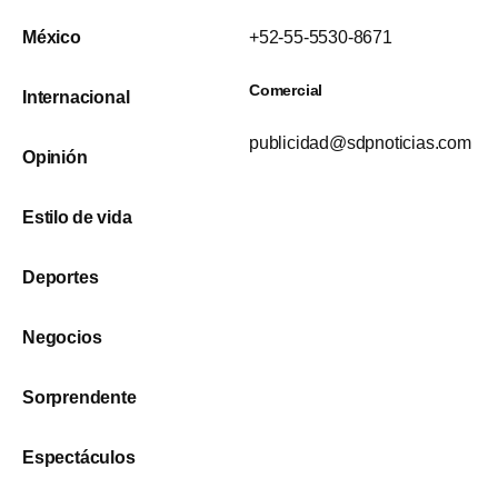
México
+52-55-5530-8671
Comercial
Internacional
publicidad@sdpnoticias.com
Opinión
Estilo de vida
Deportes
Negocios
Sorprendente
Espectáculos