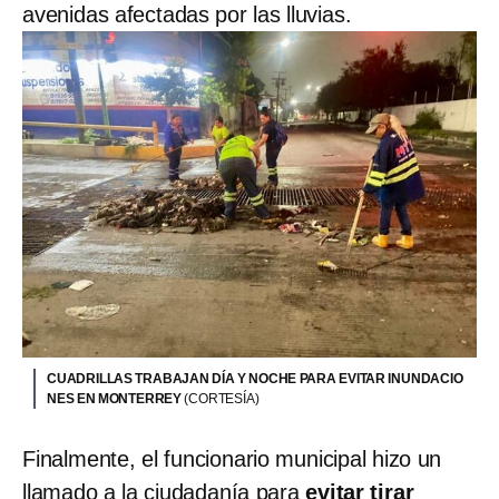
avenidas afectadas por las lluvias.
CUADRILLAS TRABAJAN DÍA Y NOCHE PARA EVITAR INUNDACIO
NES EN MONTERREY
(CORTESÍA)
Finalmente, el funcionario municipal hizo un
llamado a la ciudadanía para
evitar tirar