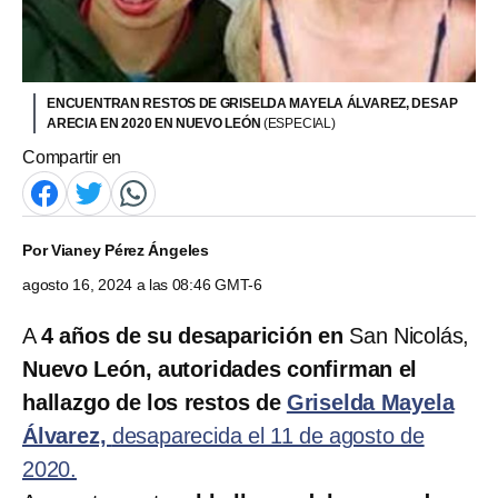
ENCUENTRAN RESTOS DE GRISELDA MAYELA ÁLVAREZ, DESAP
ARECIA EN 2020 EN NUEVO LEÓN
(ESPECIAL)
Compartir en
Por
Vianey Pérez Ángeles
agosto 16, 2024 a las 08:46 GMT-6
A
4 años de su desaparición en
San Nicolás,
Nuevo León, autoridades confirman el
hallazgo de los restos de
Griselda Mayela
Álvarez,
desaparecida el 11 de agosto de
2020.