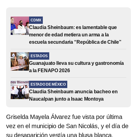
CDMX
Claudia Sheinbaum: es lamentable que
menor de edad metiera un arma a la
escuela secundaria “República de Chile”
ESTADOS
Guanajuato lleva su cultura y gastronomía
a la FENAPO 2026
ESTADO DE MÉXICO
Claudia Sheinbaum anuncia bacheo en
Naucalpan junto a Isaac Montoya
Griselda Mayela Álvarez fue vista por última
vez en el municipio de San Nicolás, y el día de
su desaparición vestía una blusa blanca,