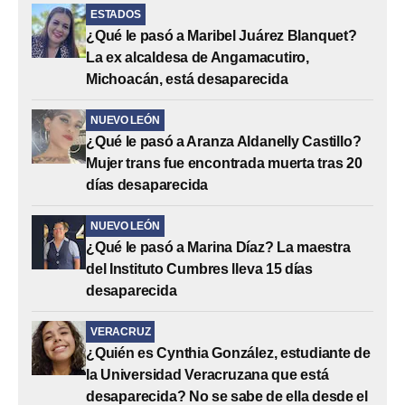
ESTADOS
¿Qué le pasó a Maribel Juárez Blanquet?
La ex alcaldesa de Angamacutiro,
Michoacán, está desaparecida
NUEVO LEÓN
¿Qué le pasó a Aranza Aldanelly Castillo?
Mujer trans fue encontrada muerta tras 20
días desaparecida
NUEVO LEÓN
¿Qué le pasó a Marina Díaz? La maestra
del Instituto Cumbres lleva 15 días
desaparecida
VERACRUZ
¿Quién es Cynthia González, estudiante de
la Universidad Veracruzana que está
desaparecida? No se sabe de ella desde el