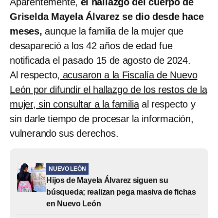
Aparentemente,
el hallazgo del cuerpo de
Griselda Mayela Álvarez se dio desde hace
meses,
aunque la familia de la mujer que
desapareció a los 42 años de edad fue
notificada el pasado 15 de agosto de 2024.
Al respecto,
acusaron a la Fiscalía de Nuevo
León por difundir el hallazgo de los restos de la
mujer, sin consultar a la familia
al respecto y
sin darle tiempo de procesar la información,
vulnerando sus derechos.
NUEVO LEÓN
Hijos de Mayela Álvarez siguen su
búsqueda; realizan pega masiva de fichas
en Nuevo León