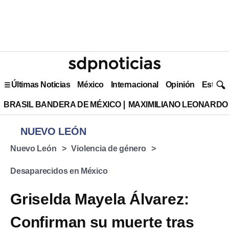
Últimas Noticias
México
Internacional
Opinión
Estilo 
BRASIL BANDERA DE MÉXICO
MAXIMILIANO LEONARDO
NUEVO LEÓN
Nuevo León
Violencia de género
Desaparecidos en México
Griselda Mayela Álvarez:
Confirman su muerte tras