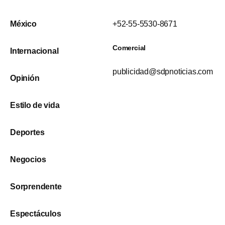
México
+52-55-5530-8671
Comercial
Internacional
publicidad@sdpnoticias.com
Opinión
Estilo de vida
Deportes
Negocios
Sorprendente
Espectáculos