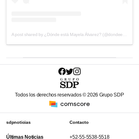
A post shared by ¿Dónde está Mayela Álvarez? (@dondeestamayelaalvarez)
Todos los derechos reservados ©
2026
Grupo SDP
sdpnoticias
Contacto
Últimas Noticias
+52-55-5538-5518