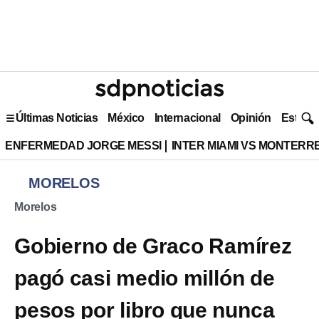
Últimas Noticias
México
Internacional
Opinión
Estilo 
ENFERMEDAD JORGE MESSI
INTER MIAMI VS MONTERR
MORELOS
Morelos
Gobierno de Graco Ramírez
pagó casi medio millón de
pesos por libro que nunca