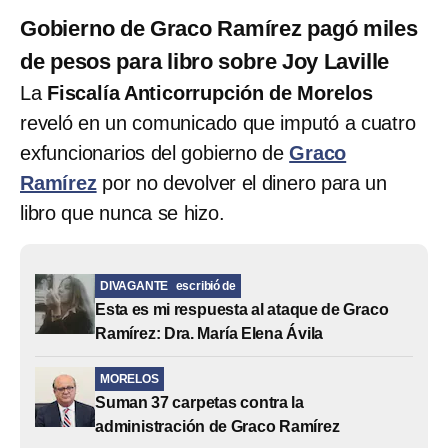
Gobierno de Graco Ramírez pagó miles
de pesos para libro sobre Joy Laville
La
Fiscalía Anticorrupción de Morelos
reveló en un comunicado que imputó a cuatro
exfuncionarios del gobierno de
Graco
Ramírez
por no devolver el dinero para un
libro que nunca se hizo.
DIVAGANTE
escribió de
Esta es mi respuesta al ataque de Graco
Ramírez: Dra. María Elena Ávila
MORELOS
Suman 37 carpetas contra la
administración de Graco Ramírez