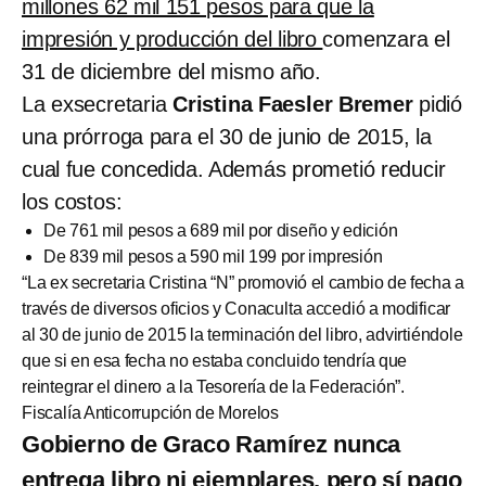
millones 62 mil 151 pesos para que la
impresión y producción del libro
comenzara el
31 de diciembre del mismo año.
La exsecretaria
Cristina Faesler Bremer
pidió
una prórroga para el 30 de junio de 2015, la
cual fue concedida. Además prometió reducir
los costos:
De 761 mil pesos a 689 mil por diseño y edición
De 839 mil pesos a 590 mil 199 por impresión
“La ex secretaria Cristina “N” promovió el cambio de fecha a
través de diversos oficios y Conaculta accedió a modificar
al 30 de junio de 2015 la terminación del libro, advirtiéndole
que si en esa fecha no estaba concluido tendría que
reintegrar el dinero a la Tesorería de la Federación”.
Fiscalía Anticorrupción de Morelos
Gobierno de Graco Ramírez nunca
entrega libro ni ejemplares, pero sí pago