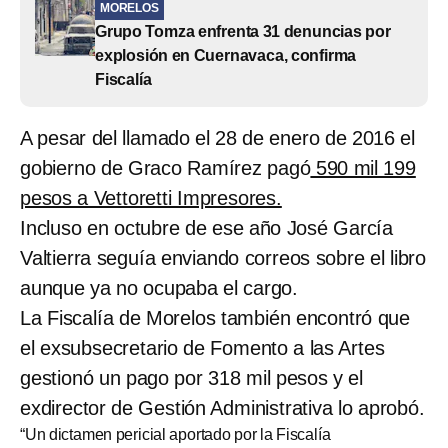
MORELOS
Grupo Tomza enfrenta 31 denuncias por
explosión en Cuernavaca, confirma
Fiscalía
A pesar del llamado el 28 de enero de 2016 el
gobierno de Graco Ramírez pagó
590 mil 199
pesos a Vettoretti Impresores.
Incluso en octubre de ese año José García
Valtierra seguía enviando correos sobre el libro
aunque ya no ocupaba el cargo.
La Fiscalía de Morelos también encontró que
el exsubsecretario de Fomento a las Artes
gestionó un pago por 318 mil pesos y el
exdirector de Gestión Administrativa lo aprobó.
“Un dictamen pericial aportado por la Fiscalía