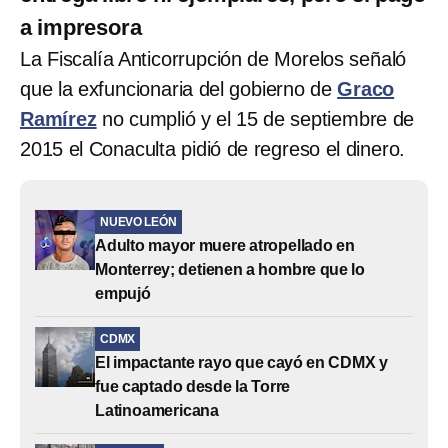
a impresora
La Fiscalía Anticorrupción de Morelos señaló
que la exfuncionaria del gobierno de
Graco
Ramírez
no cumplió y el 15 de septiembre de
2015 el Conaculta pidió de regreso el dinero.
NUEVO LEÓN
Adulto mayor muere atropellado en
Monterrey; detienen a hombre que lo
empujó
CDMX
El impactante rayo que cayó en CDMX y
fue captado desde la Torre
Latinoamericana