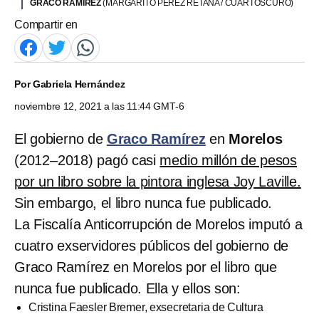
GRACO RAMÍREZ
(MARGARITO PÉREZ RETANA / CUARTOSCURO)
Compartir en
Por
Gabriela Hernández
noviembre 12, 2021 a las 11:44 GMT-6
El gobierno de
Graco Ramírez
en
Morelos
(2012–2018) pagó casi
medio millón de pesos
por un libro sobre la pintora inglesa Joy Laville.
Sin embargo, el libro nunca fue publicado.
La Fiscalía Anticorrupción de Morelos imputó a
cuatro exservidores públicos del gobierno de
Graco Ramírez en Morelos por el libro que
nunca fue publicado. Ella y ellos son:
Cristina Faesler Bremer, exsecretaria de Cultura