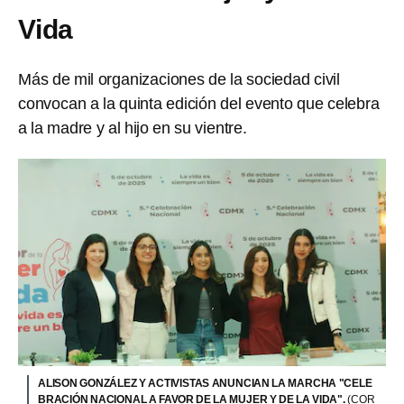
Vida
Más de mil organizaciones de la sociedad civil
convocan a la quinta edición del evento que celebra
a la madre y al hijo en su vientre.
ALISON GONZÁLEZ Y ACTIVISTAS ANUNCIAN LA MARCHA "CELE
BRACIÓN NACIONAL A FAVOR DE LA MUJER Y DE LA VIDA".
(COR