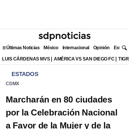
Últimas Noticias
México
Internacional
Opinión
Estilo 
LUIS CÁRDENAS MVS
AMÉRICA VS SAN DIEGO FC
TIG
ESTADOS
CDMX
Marcharán en 80 ciudades
por la Celebración Nacional
a Favor de la Mujer y de la