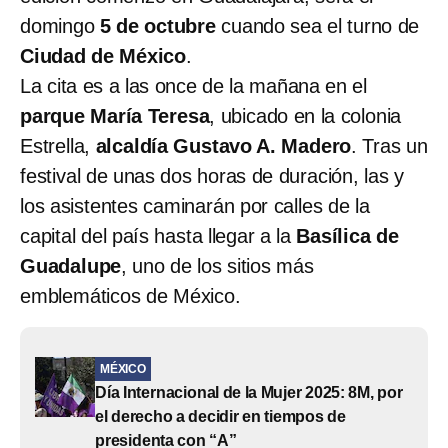
domingo
5 de octubre
cuando sea el turno de
Ciudad de México
.
La cita es a las once de la mañana en el
parque
María Teresa
, ubicado en la colonia
Estrella,
alcaldía Gustavo A. Madero
. Tras un
festival de unas dos horas de duración, las y
los asistentes caminarán por calles de la
capital del país hasta llegar a la
Basílica de
Guadalupe
, uno de los sitios más
emblemáticos de México.
MÉXICO
Día Internacional de la Mujer 2025: 8M, por
el derecho a decidir en tiempos de
presidenta con “A”