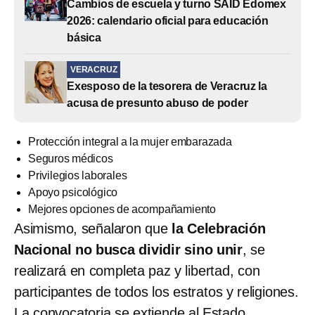
Cambios de escuela y turno SAID Edomex
2026: calendario oficial para educación
básica
VERACRUZ
Exesposo de la tesorera de Veracruz la
acusa de presunto abuso de poder
Protección integral a la mujer embarazada
Seguros médicos
Privilegios laborales
Apoyo psicológico
Mejores opciones de acompañamiento
Asimismo, señalaron que
la Celebración
Nacional no busca dividir sino unir
, se
realizará en completa paz y libertad, con
participantes de todos los estratos y religiones.
La convocatoria se extiende al Estado