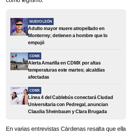
NUEVO LEÓN
Adulto mayor muere atropellado en
Monterrey; detienen a hombre que lo
empujó
CDMX
Alerta Amarilla en CDMX por altas
temperaturas este martes; alcaldías
afectadas
CDMX
Línea 4 del Cablebús conectará Ciudad
Universitaria con Pedregal, anuncian
Claudia Sheinbaum y Clara Brugada
En varias entrevistas Cárdenas resalta que ella