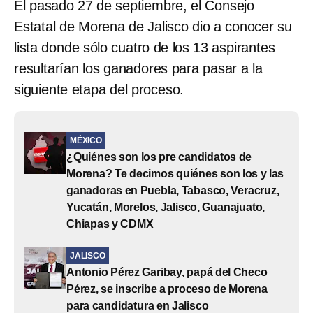
El pasado 27 de septiembre, el Consejo
Estatal de Morena de Jalisco dio a conocer su
lista donde sólo cuatro de los 13 aspirantes
resultarían los ganadores para pasar a la
siguiente etapa del proceso.
MÉXICO
¿Quiénes son los pre candidatos de
Morena? Te decimos quiénes son los y las
ganadoras en Puebla, Tabasco, Veracruz,
Yucatán, Morelos, Jalisco, Guanajuato,
Chiapas y CDMX
JALISCO
Antonio Pérez Garibay, papá del Checo
Pérez, se inscribe a proceso de Morena
para candidatura en Jalisco