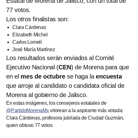
Estatal de Morena de Jalisco, con un total de
77 votos.
Los otros finalistas son:
Clara Cárdenas
Elizabeth Michel
Carlos Lomelí
José María Martínez
Los resultados serán enviados al Comité
Ejecutivo Nacional (
CEN
) de Morena para que
en el
mes de octubre
se haga la
encuesta
que arroje al candidato o candidata oficial de
Morena al gobierno de Jalisco.
En estas imágenes, los consejeros estatales de
@PartidoMorenaMx
vitorean a la aspirante más votada:
Clara Cárdenas, profesora jubilada de Ciudad Guzmán,
quien obtuvo 77 votos