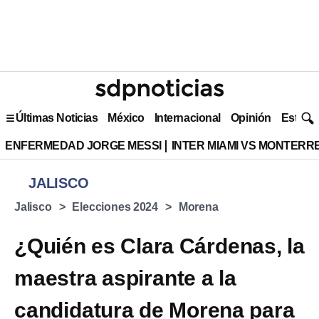
Últimas Noticias
México
Internacional
Opinión
Estilo 
ENFERMEDAD JORGE MESSI
INTER MIAMI VS MONTERR
JALISCO
Jalisco
Elecciones 2024
Morena
¿Quién es Clara Cárdenas, la
maestra aspirante a la
candidatura de Morena para