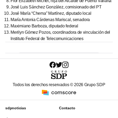
Flor Elizabeth Michel, hija del Alcalde de Puerto Vallarta
José Luis Sánchez González, comisionado del PT
José María “Chema” Martínez, diputado local
María Antonia Cárdenas Mariscal, senadora
Maximiano Barboza, diputado federal
Merilyn Gómez Pozos, coordinadora de vinculación del
Instituto Federal de Telecomunicaciones
Todos los derechos reservados ©
2026
Grupo SDP
sdpnoticias
Contacto