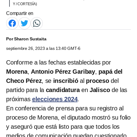
Y / CORTESÍA)
Compartir en
Por
Sharon Sustaita
septiembre 26, 2023 a las 13:40 GMT-6
Conforme a las fechas establecidas por
Morena
,
Antonio Pérez Garibay
,
papá del
Checo Pérez
, se
inscribió
al
proceso
del
partido para la
candidatura
en
Jalisco
de las
próximas
elecciones 2024
.
En conferencia de prensa para su registro al
proceso de Morena, el diputado mostró su folio
y aseguró que está listo para que todos los
medios de comunicación puedan cuestionarlo