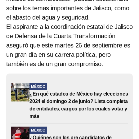
sobre los temas importantes de Jalisco, como
el abasto del agua y seguridad.
El aspirante a la coordinación estatal de Jalisco
de Defensa de la Cuarta Transformación
aseguró que este martes 26 de septiembre es
un gran día en su carrera política, pero
también es de un gran compromiso.
MÉXICO
¿En qué estados de México hay elecciones
2024 el domingo 2 de junio? Lista completa
de entidades, cargos por los cuales votar y
más
MÉXICO
¿Quiénes son los pre candidatos de