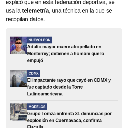
explicó que en esta federación deportiva, se
usa la
telemetría
, una técnica en la que se
recopilan datos.
NUEVO LEÓN
Adulto mayor muere atropellado en
Monterrey; detienen a hombre que lo
empujó
CDMX
El impactante rayo que cayó en CDMX y
fue captado desde la Torre
Latinoamericana
MORELOS
Grupo Tomza enfrenta 31 denuncias por
explosión en Cuernavaca, confirma
Fiscalía