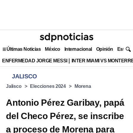
Últimas Noticias
México
Internacional
Opinión
Estilo 
ENFERMEDAD JORGE MESSI
INTER MIAMI VS MONTERR
JALISCO
Jalisco
Elecciones 2024
Morena
Antonio Pérez Garibay, papá
del Checo Pérez, se inscribe
a proceso de Morena para