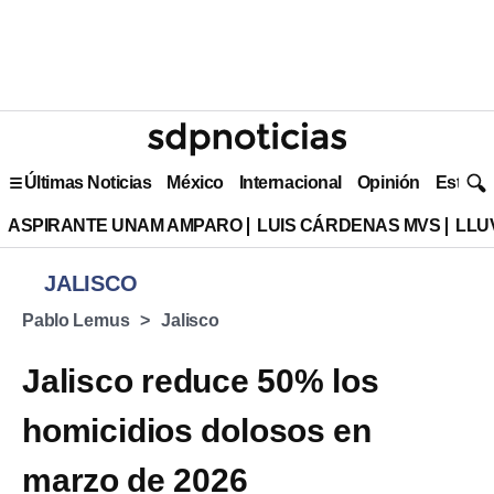
Últimas Noticias
México
Internacional
Opinión
Estilo 
ASPIRANTE UNAM AMPARO
LUIS CÁRDENAS MVS
LLU
JALISCO
Pablo Lemus
Jalisco
Jalisco reduce 50% los
homicidios dolosos en
marzo de 2026