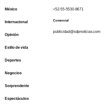
México
+52-55-5530-8671
Comercial
Internacional
publicidad@sdpnoticias.com
Opinión
Estilo de vida
Deportes
Negocios
Sorprendente
Espectáculos