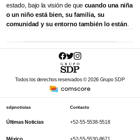
estado, bajo la visión de que
cuando una niña
o un niño está bien, su familia, su
comunidad y su entorno también lo están
.
Todos los derechos reservados ©
2026
Grupo SDP
sdpnoticias
Contacto
Últimas Noticias
+52-55-5538-5518
México
+52-55-5530-8671