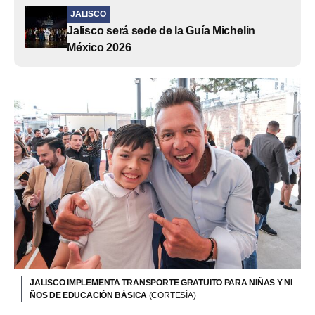
JALISCO
Jalisco será sede de la Guía Michelin
México 2026
JALISCO IMPLEMENTA TRANSPORTE GRATUITO PARA NIÑAS Y NI
ÑOS DE EDUCACIÓN BÁSICA
(CORTESÍA)