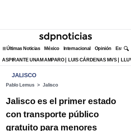
Últimas Noticias
México
Internacional
Opinión
Estilo 
ASPIRANTE UNAM AMPARO
LUIS CÁRDENAS MVS
LLU
JALISCO
Pablo Lemus
Jalisco
Jalisco es el primer estado
con transporte público
gratuito para menores