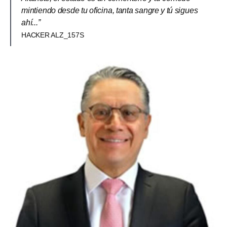
mintiendo desde tu oficina, tanta sangre y tú sigues
ahí...”
HACKER ALZ_157S