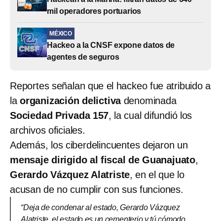
mil operadores portuarios
MÉXICO
Hackeo a la CNSF expone datos de
agentes de seguros
Reportes señalan que el hackeo fue atribuido a
la
organización delictiva
denominada
Sociedad Privada 157
, la cual difundió los
archivos oficiales.
Además, los ciberdelincuentes dejaron un
mensaje dirigido al fiscal de Guanajuato
,
Gerardo Vázquez Alatriste
, en el que lo
acusan de no cumplir con sus funciones.
“Deja de condenar al estado, Gerardo Vázquez
Alatriste, el estado es un cementerio y tú cómodo