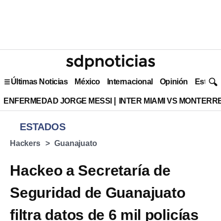
Últimas Noticias
México
Internacional
Opinión
Estilo 
ENFERMEDAD JORGE MESSI
INTER MIAMI VS MONTERR
ESTADOS
Hackers
Guanajuato
Hackeo a Secretaría de
Seguridad de Guanajuato
filtra datos de 6 mil policías