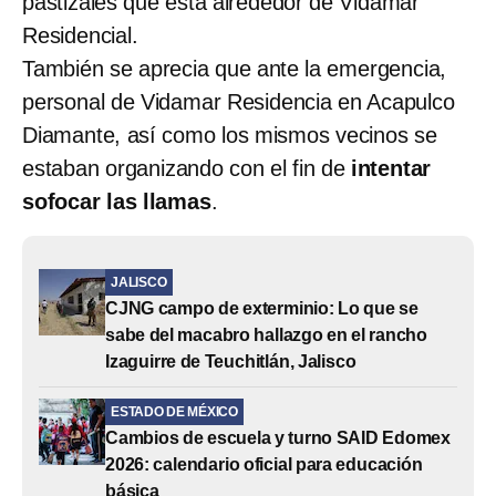
pastizales que está alrededor de Vidamar
Residencial.
También se aprecia que ante la emergencia,
personal de Vidamar Residencia en Acapulco
Diamante, así como los mismos vecinos se
estaban organizando con el fin de
intentar
sofocar las llamas
.
JALISCO
CJNG campo de exterminio: Lo que se
sabe del macabro hallazgo en el rancho
Izaguirre de Teuchitlán, Jalisco
ESTADO DE MÉXICO
Cambios de escuela y turno SAID Edomex
2026: calendario oficial para educación
básica