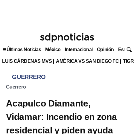
Últimas Noticias
México
Internacional
Opinión
Estilo 
LUIS CÁRDENAS MVS
AMÉRICA VS SAN DIEGO FC
TIG
GUERRERO
Guerrero
Acapulco Diamante,
Vidamar: Incendio en zona
residencial y piden ayuda