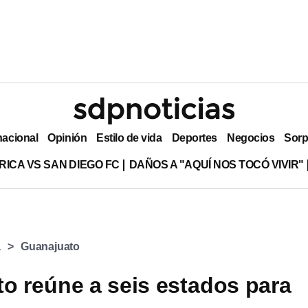
nacional
Opinión
Estilo de vida
Deportes
Negocios
Sorp
RICA VS SAN DIEGO FC
DAÑOS A "AQUÍ NOS TOCÓ VIVIR"
a
Guanajuato
o reúne a seis estados para