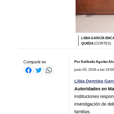
LIBIA GARCÍA EN
QUEDA
(CORTES)
Por
Estíbaliz Aguilar Al
Compartir en
junio 03, 2026 a las 19:
Libia Dennise Gar
Autoridades en Ma
instituciones respo
investigación de del
familias.