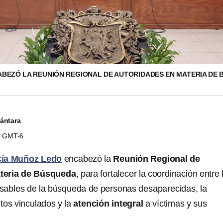
CABEZÓ LA REUNIÓN REGIONAL DE AUTORIDADES EN MATERIA DE 
cántara
50 GMT-6
cía Muñoz Ledo
encabezó la
Reunión Regional de
teria de Búsqueda
, para fortalecer la coordinación entre 
nsables de la búsqueda de personas desaparecidas, la
itos vinculados y la
atención integral
a víctimas y sus