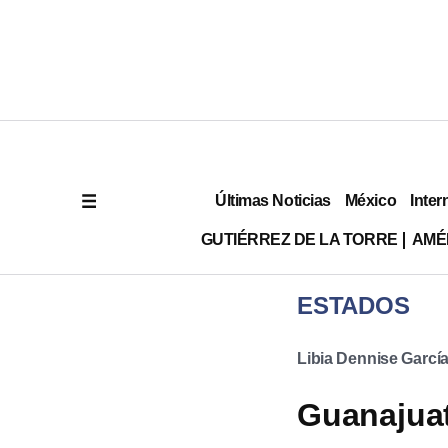
Últimas Noticias
México
Inter
GUTIÉRREZ DE LA TORRE
AMÉ
ESTADOS
Libia Dennise Garcí
Guanajuat