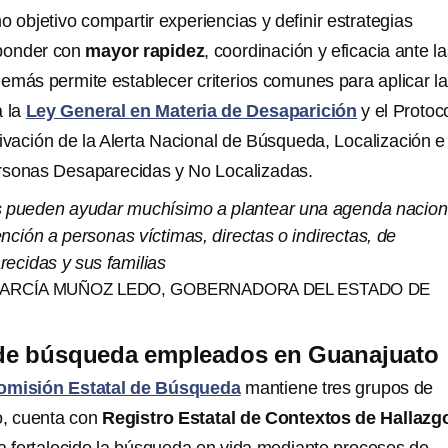
 objetivo compartir experiencias y definir estrategias
sponder con
mayor rapidez
, coordinación y eficacia ante l
demás permite establecer criterios comunes para aplicar l
a la
Ley General en Materia de Desaparición
y el Protoc
tivación de la Alerta Nacional de Búsqueda, Localización e
ersonas Desaparecidas y No Localizadas.
s pueden ayudar muchísimo a plantear una agenda nacion
nción a personas víctimas, directas o indirectas, de
ecidas y sus familias
 GARCÍA MUÑOZ LEDO, GOBERNADORA DEL ESTADO DE
e búsqueda empleados en Guanajuato
omisión Estatal de Búsqueda
mantiene tres grupos de
, cuenta con
Registro Estatal de Contextos de Hallaz