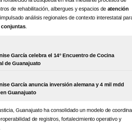
ha fortalecido la búsqueda en vida mediante procesos de
ntros de rehabilitación, albergues y espacios de
atención
impulsado análisis regionales de contexto interestatal par
conjuntas
.
nise García celebra el 14° Encuentro de Cocina
al de Guanajuato
nise García anuncia inversión alemana y 4 mil mdd
 en Guanajuato
usticia, Guanajuato ha consolidado un modelo de coordina
eroperabilidad de registros, fortalecimiento operativo y
.