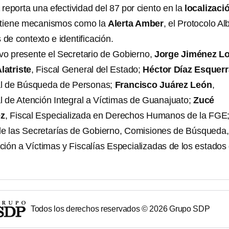
reporta una efectividad del 87 por ciento en la
localizaci
tiene mecanismos como la
Alerta Amber
, el Protocolo Al
 de contexto e identificación.
vo presente el Secretario de Gobierno,
Jorge Jiménez L
latriste
, Fiscal General del Estado;
Héctor Díaz Esquerr
l de Búsqueda de Personas;
Francisco Juárez León
,
 de Atención Integral a Víctimas de Guanajuato;
Zucé
ez
, Fiscal Especializada en Derechos Humanos de la FGE;
de las Secretarías de Gobierno, Comisiones de Búsqueda,
ión a Víctimas y Fiscalías Especializadas de los estados
Todos los derechos reservados ©
2026
Grupo SDP