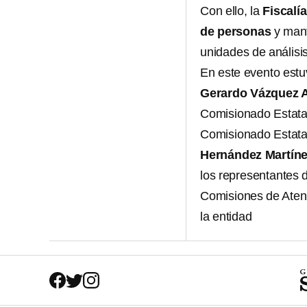
Con ello, la
Fiscalía
de personas
y man
unidades de análisis
En este evento estu
Gerardo Vázquez A
Comisionado Estata
Comisionado Estatal
Hernández Martín
los representantes 
Comisiones de Atenc
la entidad