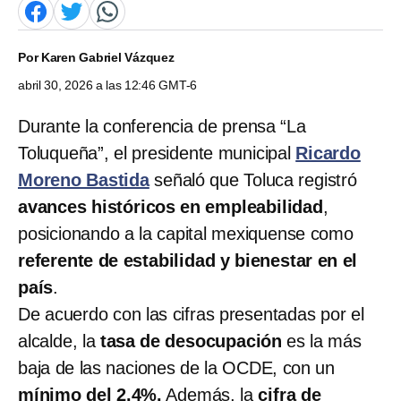
Por
Karen Gabriel Vázquez
abril 30, 2026 a las 12:46 GMT-6
Durante la conferencia de prensa “La
Toluqueña”, el presidente municipal
Ricardo
Moreno Bastida
señaló que Toluca registró
avances históricos en empleabilidad
,
posicionando a la capital mexiquense como
referente de estabilidad y bienestar en el
país
.
De acuerdo con las cifras presentadas por el
alcalde, la
tasa de desocupación
es la más
baja de las naciones de la OCDE, con un
mínimo del 2.4%.
Además, la
cifra de