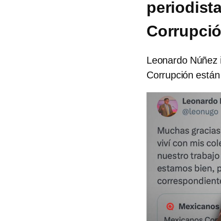
periodist
Corrupci
Leonardo Núñez i
Corrupción están