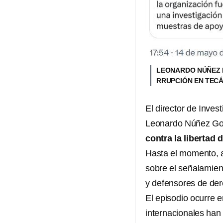
LEONARDO NÚÑEZ R
RRUPCIÓN EN TE
El director de Inve
Leonardo Núñez Gon
contra la libertad 
Hasta el momento, 
sobre el señalamien
y defensores de de
El episodio ocurre 
internacionales han 