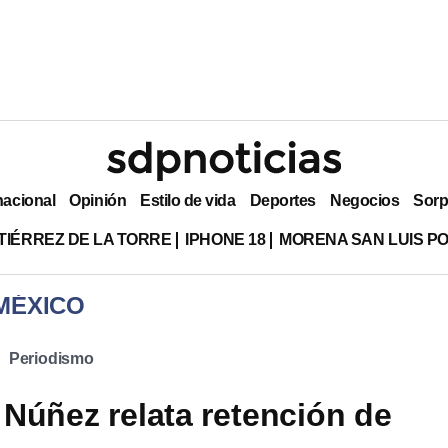
nacional
Opinión
Estilo de vida
Deportes
Negocios
Sorp
TIÉRREZ DE LA TORRE
IPHONE 18
MORENA SAN LUIS PO
MÉXICO
Periodismo
Núñez relata retención de