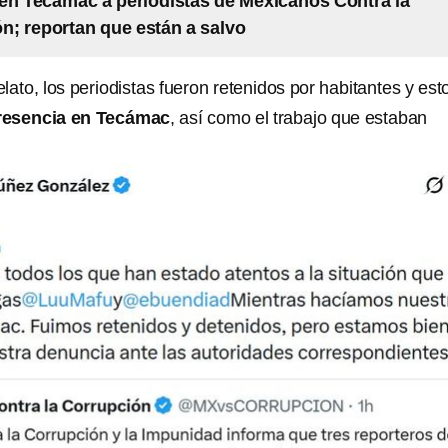
en Tecámac a periodistas de Mexicanos Contra la
n; reportan que están a salvo
lato, los periodistas fueron retenidos por habitantes y est
resencia en Tecámac
, así como el trabajo que estaban