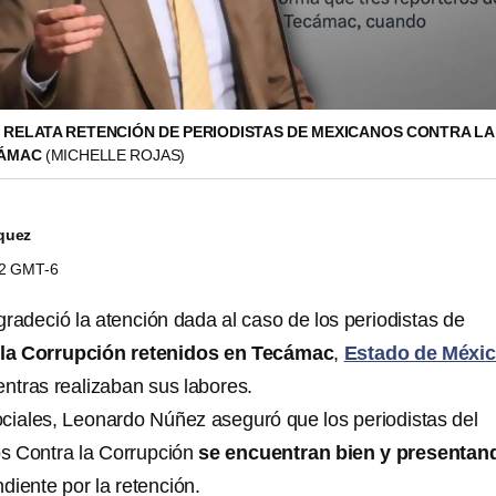
RELATA RETENCIÓN DE PERIODISTAS DE MEXICANOS CONTRA LA
CÁMAC
(MICHELLE ROJAS)
quez
12 GMT-6
radeció la atención dada al caso de los periodistas de
la Corrupción retenidos en Tecámac
,
Estado de Méxi
entras realizaban sus labores.
ociales, Leonardo Núñez aseguró que los periodistas del
s Contra la Corrupción
se encuentran bien y presentand
diente por la retención.