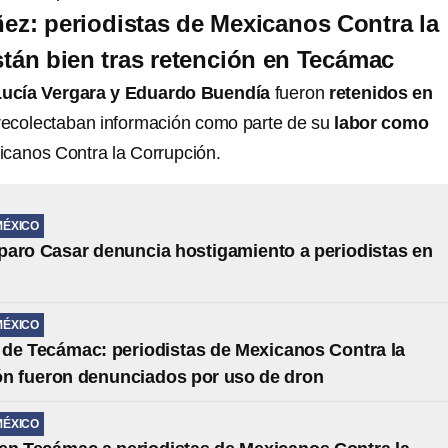
z: periodistas de Mexicanos Contra la
tán bien tras retención en Tecámac
ucía Vergara y Eduardo Buendía
fueron
retenidos en
recolectaban información como parte de su
labor como
canos Contra la Corrupción.
MÉXICO
aro Casar denuncia hostigamiento a periodistas en
MÉXICO
de Tecámac: periodistas de Mexicanos Contra la
n fueron denunciados por uso de dron
MÉXICO