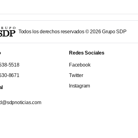
Todos los derechos reservados ©
2026
Grupo SDP
o
Redes Sociales
538-5518
Facebook
530-8671
Twitter
Instagram
al
ad@sdpnoticias.com