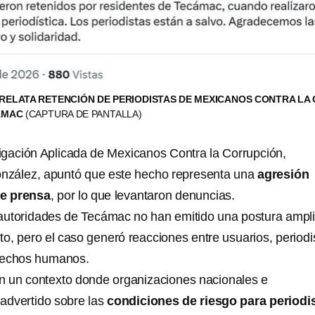
ELATA RETENCIÓN DE PERIODISTAS DE MEXICANOS CONTRA LA 
CÁMAC
(CAPTURA DE PANTALLA)
stigación Aplicada de Mexicanos Contra la Corrupción,
zález, apuntó que este hecho representa una
agresión
de prensa
, por lo que levantaron denuncias.
autoridades de Tecámac no han emitido una postura ampl
to, pero el caso generó reacciones entre usuarios, periodi
rechos humanos.
en un contexto donde organizaciones nacionales e
advertido sobre las
condiciones de riesgo para periodi