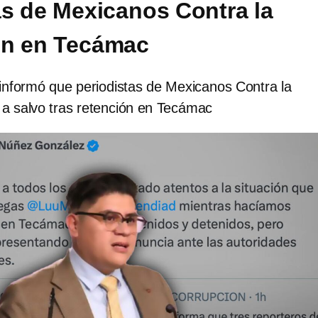
as de Mexicanos Contra la
ón en Tecámac
nformó que periodistas de Mexicanos Contra la
 a salvo tras retención en Tecámac