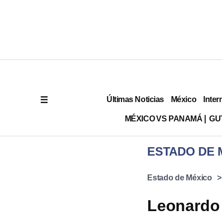
Últimas Noticias
México
Inter
MÉXICO VS PANAMÁ
GU
ESTADO DE 
Estado de México
Leonardo 