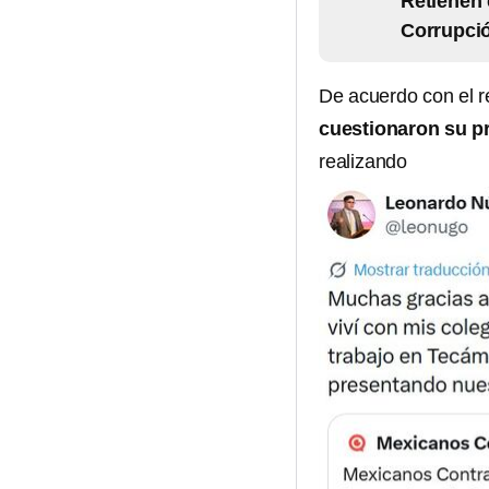
Retienen 
Corrupció
De acuerdo con el re
cuestionaron su p
realizando