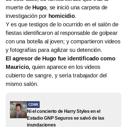
muerte de
Hugo
, se inició una carpeta de
investigación por
homicidio
.
Y es que testigos de lo ocurrido en el salón de
fiestas identificaron al responsable de golpear
con una botella al joven; y compartieron videos
y fotografías para agilizar su detención.
El agresor de Hugo fue identificado como
Mauricio,
quien aparece en los videos
cubierto de sangre, y sería trabajador del
mismo salón.
CDMX
Ni el concierto de Harry Styles en el
Estadio GNP Seguros se salvó de las
inundaciones