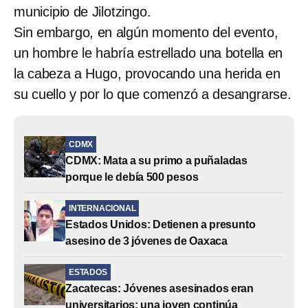
municipio de Jilotzingo.
Sin embargo, en algún momento del evento,
un hombre le habría estrellado una botella en
la cabeza a Hugo, provocando una herida en
su cuello y por lo que comenzó a desangrarse.
CDMX
CDMX: Mata a su primo a puñaladas
porque le debía 500 pesos
INTERNACIONAL
Estados Unidos: Detienen a presunto
asesino de 3 jóvenes de Oaxaca
ESTADOS
Zacatecas: Jóvenes asesinados eran
universitarios; una joven continúa