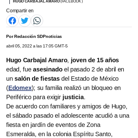
HUGO CARBAJAL AMARO
(FACEBOOK )
Compartir en
Por
Redacción SDPnoticias
abril 05, 2022 a las 17:05 GMT-5
Hugo Carbajal Amaro
,
joven de 15 años
edad, fue
asesinado
el pasado 2 de abril en
un
salón de fiestas
del Estado de México
(
Edomex
); su familia realizó un bloqueo en
Periférico para exigir
justicia
.
De acuerdo con familiares y amigos de Hugo,
el sábado pasado el adolescente acudió a una
fiesta en jardín de eventos de Zona
Esmeralda, en la colonia Espíritu Santo,