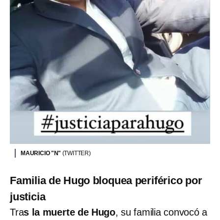
MAURICIO "N"
(TWITTER)
Familia de Hugo bloquea periférico por
justicia
Tra
s la muerte de Hugo
, su familia convocó a