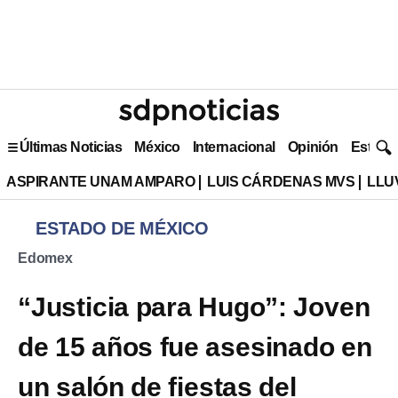
Últimas Noticias
México
Internacional
Opinión
Estilo 
ASPIRANTE UNAM AMPARO
LUIS CÁRDENAS MVS
LLU
ESTADO DE MÉXICO
Edomex
“Justicia para Hugo”: Joven
de 15 años fue asesinado en
un salón de fiestas del