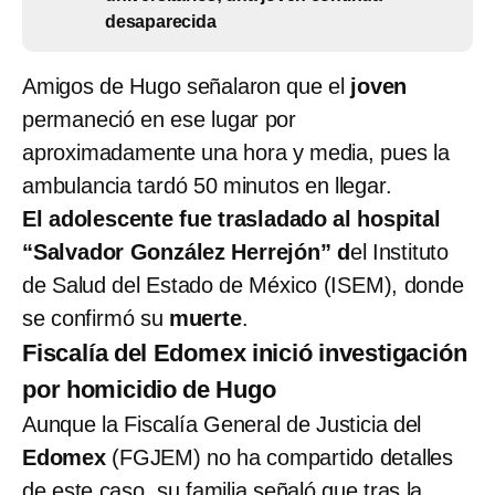
desaparecida
Amigos de Hugo señalaron que el
joven
permaneció en ese lugar por
aproximadamente una hora y media, pues la
ambulancia tardó 50 minutos en llegar.
El adolescente fue trasladado al hospital
“Salvador González Herrejón” d
el Instituto
de Salud del Estado de México (ISEM), donde
se confirmó su
muerte
.
Fiscalía del Edomex inició investigación
por homicidio de Hugo
Aunque la Fiscalía General de Justicia del
Edomex
(FGJEM) no ha compartido detalles
de este caso, su familia señaló que tras la