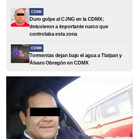
CDMX
Duro golpe al CJNG en la CDMX;
detuvieron a importante narco que
controlaba esta zona
CDMX
Tormentas dejan bajo el agua a Tlalpan y
Álvaro Obregón en CDMX