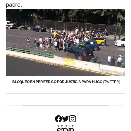
padre.
BLOQUEO EN PERIFÉRICO POR JUSTICIA PARA HUGO
(TWITTER)