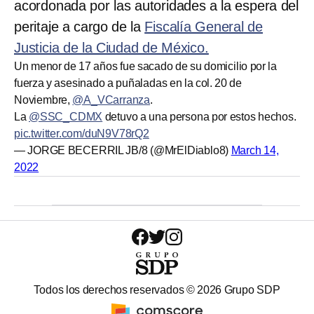
acordonada por las autoridades a la espera del
peritaje a cargo de la
Fiscalía General de
Justicia de la Ciudad de México.
Un menor de 17 años fue sacado de su domicilio por la
fuerza y asesinado a puñaladas en la col. 20 de
Noviembre,
@A_VCarranza
.
La
@SSC_CDMX
detuvo a una persona por estos hechos.
pic.twitter.com/duN9V78rQ2
— JORGE BECERRIL JB/8 (@MrElDiablo8)
March 14,
2022
Todos los derechos reservados ©
2026
Grupo SDP