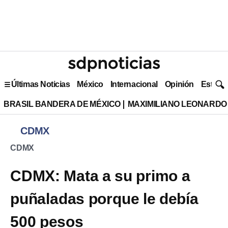
Últimas Noticias
México
Internacional
Opinión
Estilo 
BRASIL BANDERA DE MÉXICO
MAXIMILIANO LEONARDO
CDMX
CDMX
CDMX: Mata a su primo a
puñaladas porque le debía
500 pesos