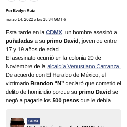
Por
Evelyn Ruiz
marzo 14, 2022 a las 18:34 GMT-6
Esta tarde en la
CDMX
, un hombre asesinó a
puñaladas
a su
primo David
, joven de entre
17 y 19 años de edad.
El asesinato ocurrió en la colonia 20 de
Noviembre de la
alcaldía Venustiano Carranza.
De acuerdo con El Heraldo de México, el
victimario
Brandon “N”
declaró que cometió el
delito de homicidio porque su
primo David
se
negó a pagarle los
500 pesos
que le debía.
CDMX