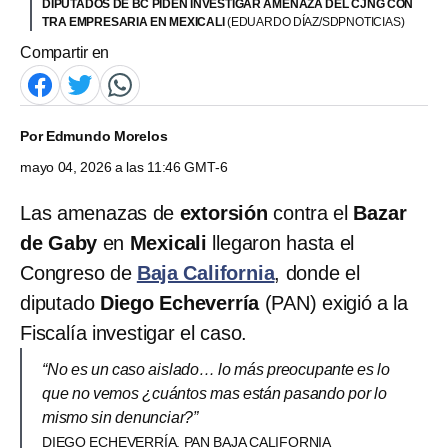
DIPUTADOS DE BC PIDEN INVESTIGAR AMENAZA DEL CJNG CON
TRA EMPRESARIA EN MEXICALI
(EDUARDO DÍAZ/SDPNOTICIAS)
Compartir en
Por
Edmundo Morelos
mayo 04, 2026 a las 11:46 GMT-6
Las amenazas de
extorsión
contra el
Bazar
de Gaby
en
Mexicali
llegaron hasta el
Congreso de
Baja California
, donde el
diputado
Diego Echeverría
(PAN) exigió a la
Fiscalía investigar el caso.
“No es un caso aislado… lo más preocupante es lo
que no vemos ¿cuántos mas están pasando por lo
mismo sin denunciar?”
DIEGO ECHEVERRÍA. PAN BAJA CALIFORNIA