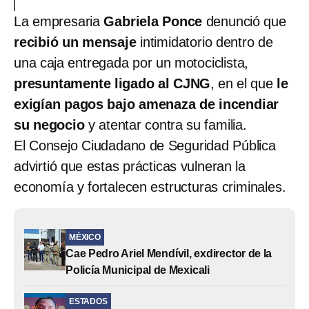
La empresaria
Gabriela Ponce
denunció que
recibió un mensaje
intimidatorio dentro de
una caja entregada por un motociclista,
presuntamente ligado al CJNG
, en el que
le
exigían pagos bajo amenaza de incendiar
su negocio
y atentar contra su familia.
El Consejo Ciudadano de Seguridad Pública
advirtió que estas prácticas vulneran la
economía y fortalecen estructuras criminales.
MÉXICO
Cae Pedro Ariel Mendívil, exdirector de la
Policía Municipal de Mexicali
ESTADOS