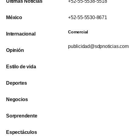
Últimas Noticias
+52-55-5538-5518
México
+52-55-5530-8671
Comercial
Internacional
publicidad@sdpnoticias.com
Opinión
Estilo de vida
Deportes
Negocios
Sorprendente
Espectáculos