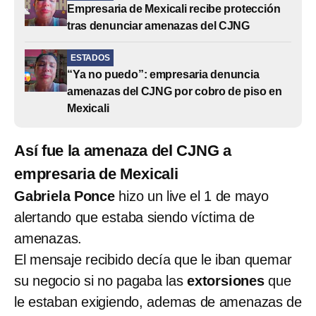
Empresaria de Mexicali recibe protección
tras denunciar amenazas del CJNG
ESTADOS
“Ya no puedo”: empresaria denuncia
amenazas del CJNG por cobro de piso en
Mexicali
Así fue la amenaza del CJNG a
empresaria de Mexicali
Gabriela Ponce
hizo un live el 1 de mayo
alertando que estaba siendo víctima de
amenazas.
El mensaje recibido decía que le iban quemar
su negocio si no pagaba las
extorsiones
que
le estaban exigiendo, ademas de amenazas de