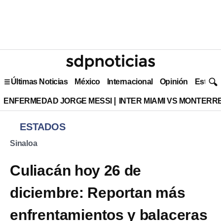
Últimas Noticias
México
Internacional
Opinión
Estilo 
ENFERMEDAD JORGE MESSI
INTER MIAMI VS MONTERR
ESTADOS
Sinaloa
Culiacán hoy 26 de
diciembre: Reportan más
enfrentamientos y balaceras