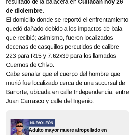
resultado de la balacera en
Culiacán hoy 26
de diciembre
.
El domicilio donde se reportó el enfrentamiento
quedó dañado debido a los impactos de bala
que recibió; asimismo, fueron localizados
decenas de casquillos percutidos de calibre
223 para R15 y 7.62x39 para los llamados
Cuernos de Chivo.
Cabe señalar que el cuerpo del hombre que
murió fue localizado cerca de una sucursal de
Banorte, ubicada en calle Independencia, entre
Juan Carrasco y calle del Ingenio.
NUEVO LEÓN
Adulto mayor muere atropellado en