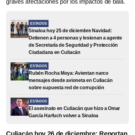
graves afectaciones por los impactos de bala.
ESTADOS
Sinaloa hoy 25 de diciembre Navidad:
Detienen a 4 personas y lesionan a agente
de Secretaría de Seguridad y Protección
Ciudadana en Culiacán
ESTADOS
Rubén Rocha Moya: Avientan narco
mensajes desde avioneta en Culiacán
sobre supuesta red de corrupción
ESTADOS
El asesinato en Culiacán que hizo a Omar
García Harfuch volver a Sinaloa
Culiacán hoy 26 de diciembre: Reportan