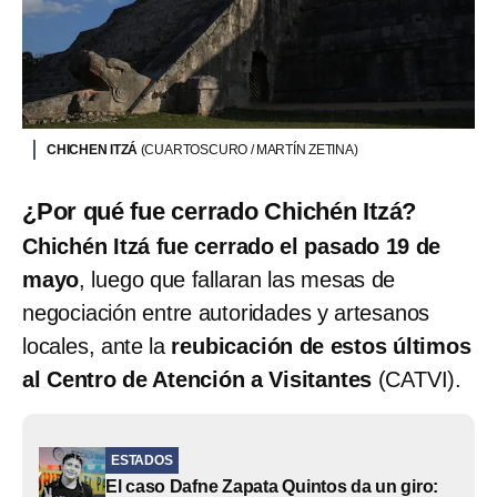
CHICHEN ITZÁ
(CUARTOSCURO / MARTÍN ZETINA)
¿Por qué fue cerrado Chichén Itzá?
Chichén Itzá fue cerrado el pasado 19 de
mayo
, luego que fallaran las mesas de
negociación entre autoridades y artesanos
locales, ante la
reubicación de estos últimos
al Centro de Atención a Visitantes
(CATVI).
ESTADOS
El caso Dafne Zapata Quintos da un giro: