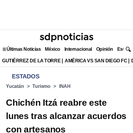
Últimas Noticias
México
Internacional
Opinión
Estilo 
GUTIÉRREZ DE LA TORRE
AMÉRICA VS SAN DIEGO FC
ESTADOS
Yucatán
Turismo
INAH
Chichén Itzá reabre este
lunes tras alcanzar acuerdos
con artesanos