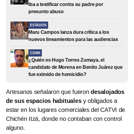
iba a testificar contra su padre por
presunto abuso
ESTADOS
Maru Campos lanza dura crítica a los
nuevos lineamientos para las audiencias
CDMX
¿Quién es Hugo Torres Zumaya, el
candidato de Morena en Benito Juárez que
fue eximido de homicidio?
Artesanos señalaron que fueron
desalojados
de sus espacios habituales
y obligados a
estar en los lugares comerciales del CATVI de
Chichén Itzá, donde no contaban con control
alguno.