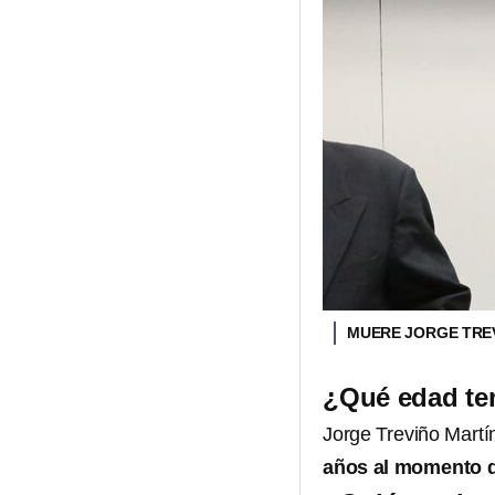
MUERE JORGE TRE
¿Qué edad ten
​Jorge Treviño Mar
años al momento d