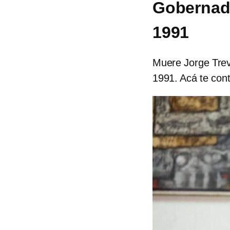
Gobernad
1991
Muere Jorge Trev
1991. Acá te con