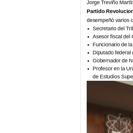
Jorge Treviño Martí
Partido Revolucion
desempeñó varios c
Secretario del Tr
Asesor fiscal de
Funcionario de la
Diputado federal
Gobernador de N
Profesor en la Un
de Estudios Supe