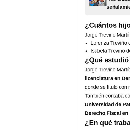
señalami
¿Cuántos hijo
Jorge Treviño Martí
Lorenza Treviño 
Isabela Treviño 
¿Qué estudió 
​​Jorge Treviño Mar
licenciatura en D
donde se tituló con
También contaba co
Universidad de Par
Derecho Fiscal en
¿En qué traba