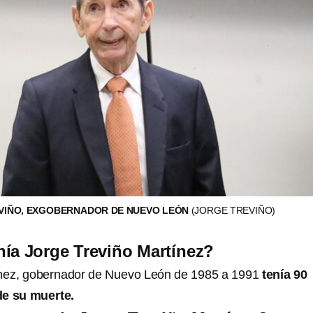
VIÑO, EXGOBERNADOR DE NUEVO LEÓN
(JORGE TREVIÑO)
ía ​​Jorge Treviño Martínez?
tínez, gobernador de Nuevo León de 1985 a 1991
tenía 90
e su muerte.