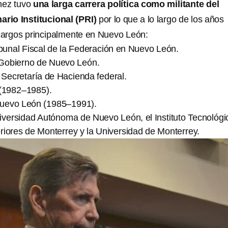
nez tuvo
una larga carrera política como militante del
ario Institucional (PRI)
por lo que a lo largo de los años
argos principalmente en Nuevo León:
ibunal Fiscal de la Federación en Nuevo León.
l Gobierno de Nuevo León.
 Secretaría de Hacienda federal.
 (1982–1985).
uevo León (1985–1991).
iversidad Autónoma de Nuevo León, el Instituto Tecnológi
riores de Monterrey y la Universidad de Monterrey.