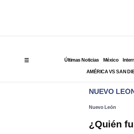
Últimas Noticias
México
Inter
AMÉRICA VS SAN DI
NUEVO LEÓ
Nuevo León
¿Quién fu