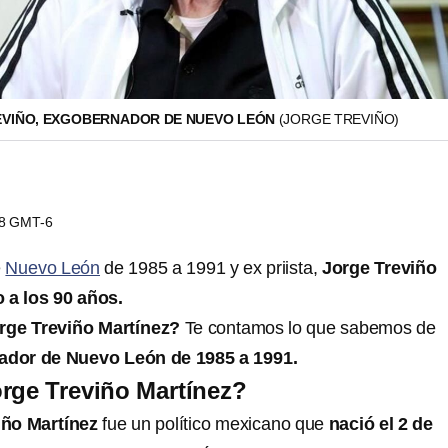
EVIÑO, EXGOBERNADOR DE NUEVO LEÓN
(JORGE TREVIÑO)
58 GMT-6
e
Nuevo León
de 1985 a 1991 y ex priista,
Jorge Treviño
 a los 90 años.
rge Treviño Martínez?
Te contamos lo que sabemos de
ador de Nuevo León de 1985 a 1991.
rge Treviño Martínez?
iño Martínez
fue un político mexicano que
nació el 2 de