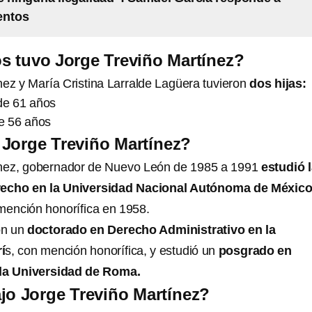
entos
s tuvo Jorge Treviño Martínez?
nez y María Cristina Larralde Lagüera tuvieron
dos hijas:
de 61 años
de 56 años
​​Jorge Treviño Martínez?
tínez, gobernador de Nuevo León de 1985 a 1991
estudió l
erecho en la Universidad Nacional Autónoma de Méxic
 mención honorífica en 1958.
n un
doctorado en Derecho Administrativo en la
í
s, con mención honorífica, y estudió un
posgrado en
 la Universidad de Roma.
jo Jorge Treviño Martínez?