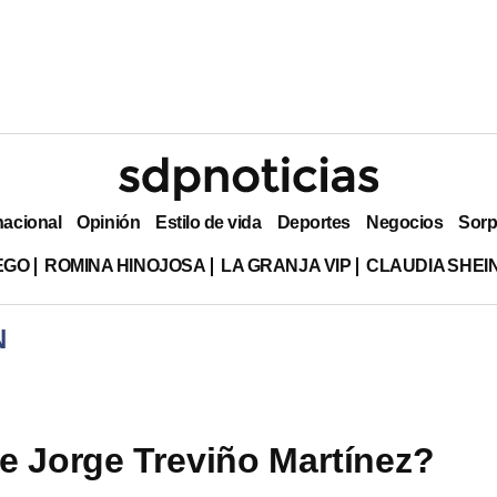
nacional
Opinión
Estilo de vida
Deportes
Negocios
Sorp
EGO
ROMINA HINOJOSA
LA GRANJA VIP
CLAUDIA SHE
N
e Jorge Treviño Martínez?