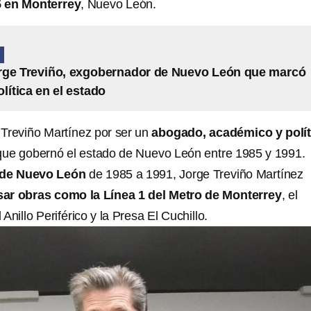
 en Monterrey
, Nuevo León.
N
rge Treviño, exgobernador de Nuevo León que marcó
lítica en el estado
Treviño Martínez por ser un
abogado, académico y polít
ue gobernó el estado de Nuevo León entre 1985 y 1991.
 de Nuevo León
de 1985 a 1991, Jorge Treviño Martínez
ar obras como la Línea 1 del Metro de Monterrey
, el
Anillo Periférico y la Presa El Cuchillo.