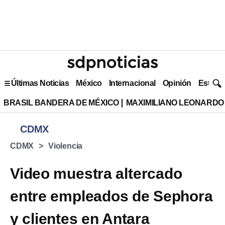
Últimas Noticias
México
Internacional
Opinión
Estilo 
BRASIL BANDERA DE MÉXICO
MAXIMILIANO LEONARDO
CDMX
CDMX
Violencia
Video muestra altercado
entre empleados de Sephora
y clientes en Antara