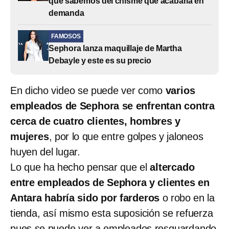
que sabemos del chisme que acabaría en
demanda
FAMOSOS
Sephora lanza maquillaje de Martha
Debayle y este es su precio
En dicho video se puede ver como
varios
empleados de Sephora se enfrentan contra
cerca de cuatro clientes, hombres y
mujeres
, por lo que entre golpes y jaloneos
huyen del lugar.
Lo que ha hecho pensar que el
altercado
entre empleados de Sephora y clientes en
Antara habría sido por farderos
o robo en la
tienda, así mismo esta suposición se refuerza
pues se puede ver a empleados resguardando