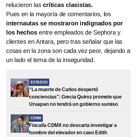
relucieron las
críticas clasistas.
Pues en la mayoría de comentarios, los
internautas se mostraron indignados por
los hechos
entre empleados de Sephora y
clientes en Antara, pero tras señalar que las
cosas en la zona son cada vez peor, dejando a
un lado el tema de la inseguridad.
ESTADOS
“La muerte de Carlos despertó
conciencias”: Grecia Quiroz promete que
Uruapan no tendrá un gobierno sumiso
CDMX
Fiscalía CDMX no descarta investigar a
hombre del elevador en caso Edith