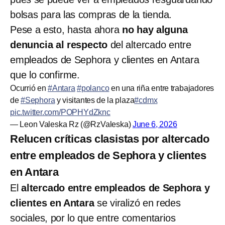
bolsas para las compras de la tienda.
Pese a esto, hasta ahora
no hay alguna
denuncia al respecto
del altercado entre
empleados de Sephora y clientes en Antara
que lo confirme.
Ocurrió en
#Antara
#polanco
en una riña entre trabajadores
de
#Sephora
y visitantes de la plaza
#cdmx
pic.twitter.com/POPHYdZknc
— Leon Valeska Rz (@RzValeska)
June 6, 2026
Relucen críticas clasistas por altercado
entre empleados de Sephora y clientes
en Antara
El
altercado entre empleados de Sephora y
clientes en Antara
se viralizó en redes
sociales, por lo que entre comentarios