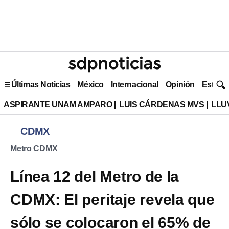
Últimas Noticias
México
Internacional
Opinión
Estilo 
ASPIRANTE UNAM AMPARO
LUIS CÁRDENAS MVS
LLU
CDMX
Metro CDMX
Línea 12 del Metro de la
CDMX: El peritaje revela que
sólo se colocaron el 65% de