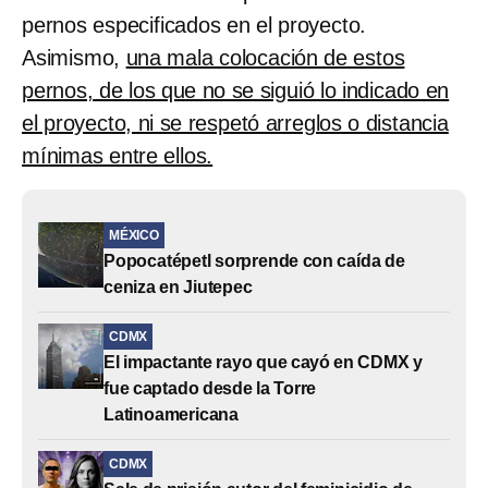
pernos especificados en el proyecto.
Asimismo,
una mala colocación de estos
pernos, de los que no se siguió lo indicado en
el proyecto, ni se respetó arreglos o distancia
mínimas entre ellos.
MÉXICO
Popocatépetl sorprende con caída de
ceniza en Jiutepec
CDMX
El impactante rayo que cayó en CDMX y
fue captado desde la Torre
Latinoamericana
CDMX