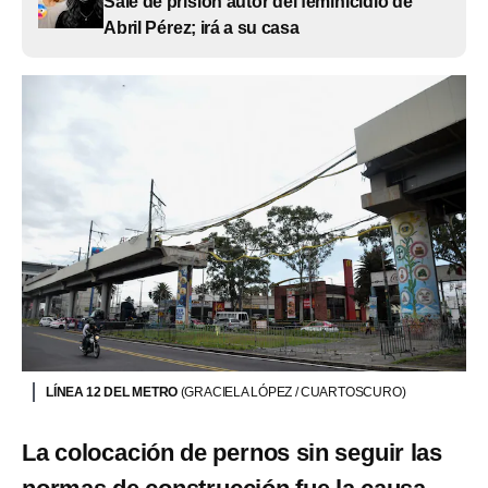
Sale de prisión autor del feminicidio de
Abril Pérez; irá a su casa
LÍNEA 12 DEL METRO
(GRACIELA LÓPEZ / CUARTOSCURO)
La colocación de pernos sin seguir las