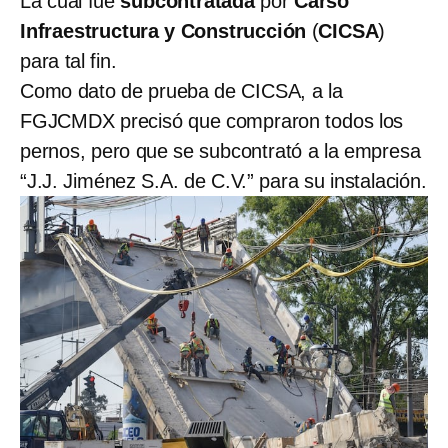
La cual fue
subcontratada
por
Carso
Infraestructura y Construcción
(
CICSA
)
para tal fin.
Como dato de prueba de CICSA, a la
FGJCMDX precisó que compraron todos los
pernos, pero que se subcontrató a la empresa
“J.J. Jiménez S.A. de C.V.” para su instalación.