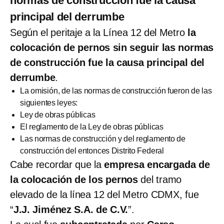
normas de construcción fue la causa
principal del derrumbe
Según el peritaje a la Línea 12 del Metro
la
colocación de pernos sin seguir las normas
de construcción fue la causa principal del
derrumbe
.
La omisión, de las normas de construcción fueron de las
siguientes leyes:
Ley de obras públicas
El reglamento de la Ley de obras públicas
Las normas de construcción y del reglamento de
construcción del entonces Distrito Federal
Cabe recordar que la
empresa encargada de
la colocación de los pernos
del tramo
elevado de la línea 12 del Metro CDMX, fue
“
J.J. Jiménez S.A. de C.V.
”.