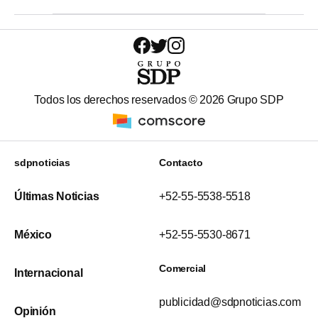
Todos los derechos reservados ©
2026
Grupo SDP
sdpnoticias
Contacto
Últimas Noticias
+52-55-5538-5518
México
+52-55-5530-8671
Comercial
Internacional
publicidad@sdpnoticias.com
Opinión