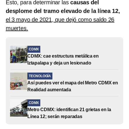
Esto, para determinar las
causas del
desplome del tramo elevado de la línea 12,
el 3 mayo de 2021, que dejó como saldo 26
muertes.
CDMX
CDMX: cae estructura metálica en
Iztapalapa y deja un lesionado
TECNOLOGÍA
Así puedes ver el mapa del Metro CDMX en
Realidad aumentada
CDMX
Metro CDMX: identifican 21 grietas en la
Línea 12; serán reparadas