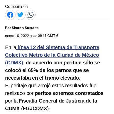
Compartir en
Por
Sharon Sustaita
enero 10, 2022 a las 09:11 GMT-6
En la
línea 12 del Sistema de Transporte
Colectivo Metro de la Ciudad de México
(CDMX)
, d
e acuerdo con peritaje sólo se
colocó el 65% de los pernos que se
necesitaba en el tramo elevado
.
El peritaje que arrojó estos resultados fue
realizado por
peritos externos contratados
por la
Fiscalía General de Justicia de la
CDMX
(
FGJCDMX
).