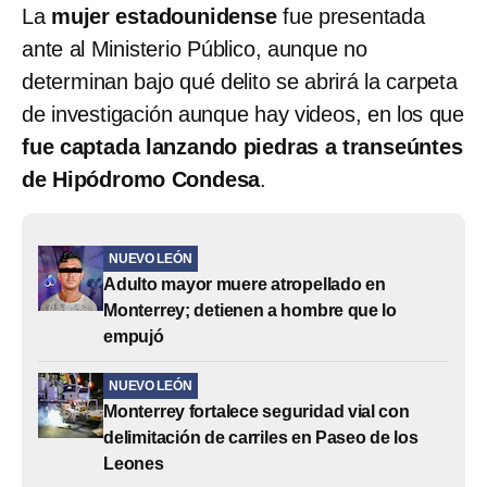
La
mujer estadounidense
fue presentada
ante al Ministerio Público, aunque no
determinan bajo qué delito se abrirá la carpeta
de investigación aunque hay videos, en los que
fue captada lanzando piedras a transeúntes
de Hipódromo Condesa
.
NUEVO LEÓN
Adulto mayor muere atropellado en
Monterrey; detienen a hombre que lo
empujó
NUEVO LEÓN
Monterrey fortalece seguridad vial con
delimitación de carriles en Paseo de los
Leones