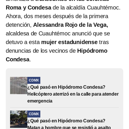
Roma y Condesa
de la alcaldía Cuauhtémoc.
Ahora, dos meses después de la primera
detención,
Alessandra Rojo de la Vega,
alcaldesa de Cuauhtémoc anunció que se
detuvo a esta
mujer estadunidense
tras
denuncias de los vecinos de
Hipódromo
Condesa
.
CDMX
¿Qué pasó en Hipódromo Condesa?
Helicóptero aterrizó en la calle para atender
emergencia
CDMX
¿Qué pasó en Hipódromo Condesa?
Matan a hombre que se resistió a asalto