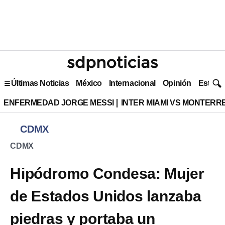
Últimas Noticias
México
Internacional
Opinión
Estilo 
ENFERMEDAD JORGE MESSI
INTER MIAMI VS MONTERR
CDMX
CDMX
Hipódromo Condesa: Mujer
de Estados Unidos lanzaba
piedras y portaba un