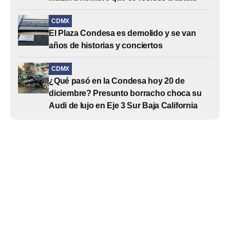
CDMX
El Plaza Condesa es demolido y se van
años de historias y conciertos
CDMX
¿Qué pasó en la Condesa hoy 20 de
diciembre? Presunto borracho choca su
Audi de lujo en Eje 3 Sur Baja California