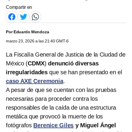
Compartir en
Por
Eduardo Mendoza
marzo 23, 2026 a las 21:40 GMT-6
La Fiscalía General de Justicia de la Ciudad de
México (
CDMX
)
denunció diversas
irregularidades
que se han presentado en el
caso AXE Ceremonia
.
A pesar de que se cuentan con las pruebas
necesarias para proceder contra los
responsables de la caída de una estructura
metálica que provocó la muerte de los
fotógrafos
Berenice Giles
y Miguel Ángel