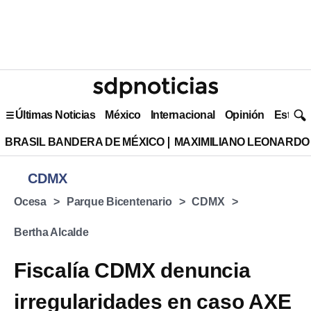
Últimas Noticias
México
Internacional
Opinión
Estilo 
BRASIL BANDERA DE MÉXICO
MAXIMILIANO LEONARDO
CDMX
Ocesa
Parque Bicentenario
CDMX
Bertha Alcalde
Fiscalía CDMX denuncia
irregularidades en caso AXE