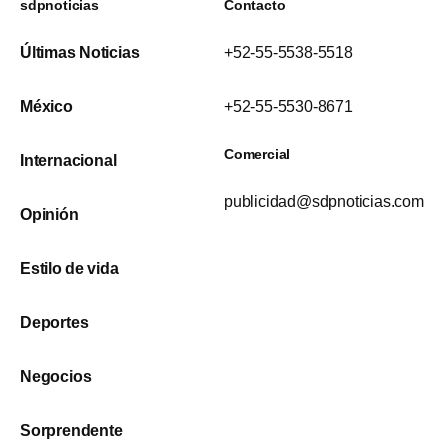
sdpnoticias
Contacto
Últimas Noticias
+52-55-5538-5518
México
+52-55-5530-8671
Comercial
Internacional
publicidad@sdpnoticias.com
Opinión
Estilo de vida
Deportes
Negocios
Sorprendente