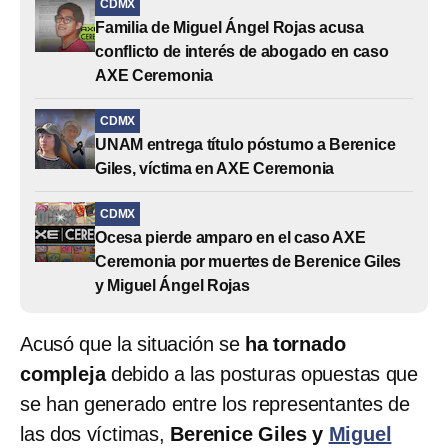
CDMX
Familia de Miguel Ángel Rojas acusa
conflicto de interés de abogado en caso
AXE Ceremonia
CDMX
UNAM entrega título póstumo a Berenice
Giles, víctima en AXE Ceremonia
CDMX
Ocesa pierde amparo en el caso AXE
Ceremonia por muertes de Berenice Giles
y Miguel Ángel Rojas
Acusó que la situación se
ha tornado
compleja
debido a las posturas opuestas que
se han generado entre los representantes de
las dos víctimas,
Berenice Giles y
Miguel